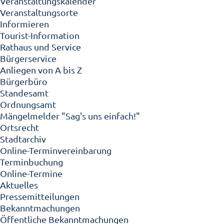
Veranstaltungskalender
Veranstaltungsorte
Informieren
Tourist-Information
Rathaus und Service
Bürgerservice
Anliegen von A bis Z
Bürgerbüro
Standesamt
Ordnungsamt
Mängelmelder "Sag's uns einfach!"
Ortsrecht
Stadtarchiv
Online-Terminvereinbarung
Terminbuchung
Online-Termine
Aktuelles
Pressemitteilungen
Bekanntmachungen
Öffentliche Bekanntmachungen