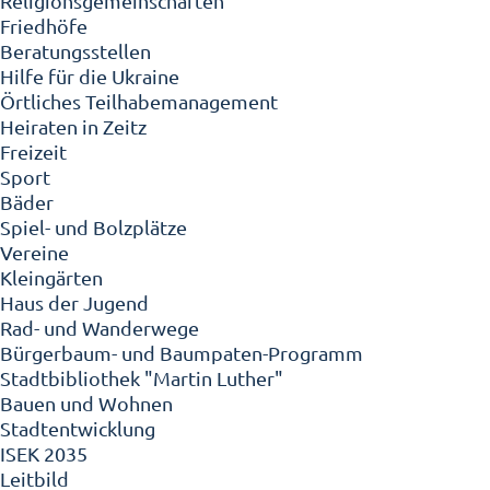
Religionsgemeinschaften
Friedhöfe
Beratungsstellen
Hilfe für die Ukraine
Örtliches Teilhabemanagement
Heiraten in Zeitz
Freizeit
Sport
Bäder
Spiel- und Bolzplätze
Vereine
Kleingärten
Haus der Jugend
Rad- und Wanderwege
Bürgerbaum- und Baumpaten-Programm
Stadtbibliothek "Martin Luther"
Bauen und Wohnen
Stadtentwicklung
ISEK 2035
Leitbild