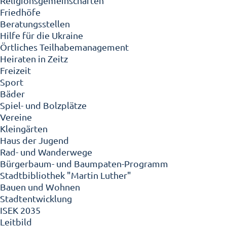
Religionsgemeinschaften
Friedhöfe
Beratungsstellen
Hilfe für die Ukraine
Örtliches Teilhabemanagement
Heiraten in Zeitz
Freizeit
Sport
Bäder
Spiel- und Bolzplätze
Vereine
Kleingärten
Haus der Jugend
Rad- und Wanderwege
Bürgerbaum- und Baumpaten-Programm
Stadtbibliothek "Martin Luther"
Bauen und Wohnen
Stadtentwicklung
ISEK 2035
Leitbild