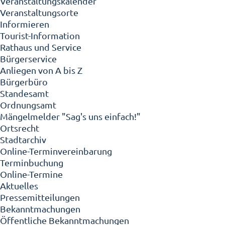
Veranstaltungskalender
Veranstaltungsorte
Informieren
Tourist-Information
Rathaus und Service
Bürgerservice
Anliegen von A bis Z
Bürgerbüro
Standesamt
Ordnungsamt
Mängelmelder "Sag's uns einfach!"
Ortsrecht
Stadtarchiv
Online-Terminvereinbarung
Terminbuchung
Online-Termine
Aktuelles
Pressemitteilungen
Bekanntmachungen
Öffentliche Bekanntmachungen