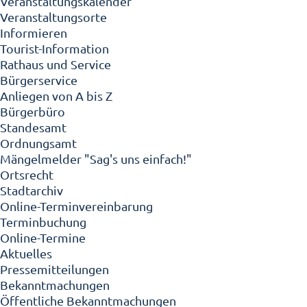
Veranstaltungskalender
Veranstaltungsorte
Informieren
Tourist-Information
Rathaus und Service
Bürgerservice
Anliegen von A bis Z
Bürgerbüro
Standesamt
Ordnungsamt
Mängelmelder "Sag's uns einfach!"
Ortsrecht
Stadtarchiv
Online-Terminvereinbarung
Terminbuchung
Online-Termine
Aktuelles
Pressemitteilungen
Bekanntmachungen
Öffentliche Bekanntmachungen