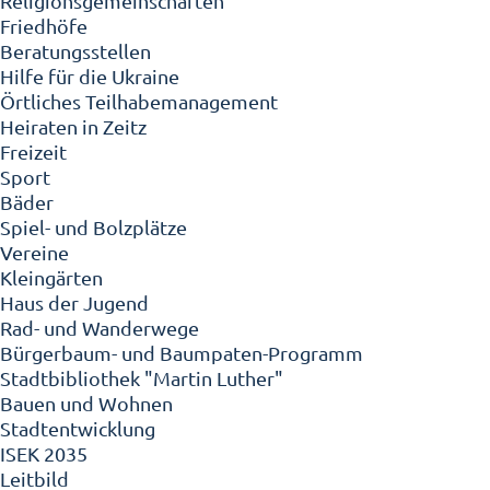
Religionsgemeinschaften
Friedhöfe
Beratungsstellen
Hilfe für die Ukraine
Örtliches Teilhabemanagement
Heiraten in Zeitz
Freizeit
Sport
Bäder
Spiel- und Bolzplätze
Vereine
Kleingärten
Haus der Jugend
Rad- und Wanderwege
Bürgerbaum- und Baumpaten-Programm
Stadtbibliothek "Martin Luther"
Bauen und Wohnen
Stadtentwicklung
ISEK 2035
Leitbild