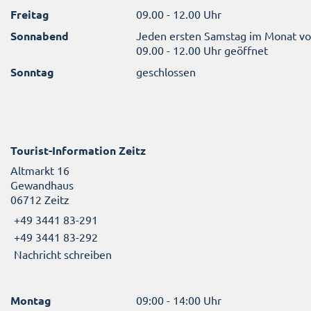
Freitag
09.00 - 12.00 Uhr
Sonnabend
Jeden ersten Samstag im Monat v
09.00 - 12.00 Uhr geöffnet
Sonntag
geschlossen
Tourist-Information Zeitz
Altmarkt 16
Gewandhaus
06712 Zeitz
+49 3441 83-291
+49 3441 83-292
Nachricht schreiben
Montag
09:00 - 14:00 Uhr