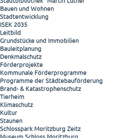
Stadtbibliothek "Martin Luther"
Bauen und Wohnen
Stadtentwicklung
ISEK 2035
Leitbild
Grundstücke und Immobilien
Bauleitplanung
Denkmalschutz
Förderprojekte
Kommunale Förderprogramme
Programme der Städtebauförderung
Brand- & Katastrophenschutz
Tierheim
Klimaschutz
Kultur
Staunen
Schlosspark Moritzburg Zeitz
Museum Schloss Moritzburg