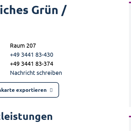
iches Grün /
Raum 207
+49 3441 83-430
+49 3441 83-374
Nachricht schreiben
nkarte exportieren
tleistungen