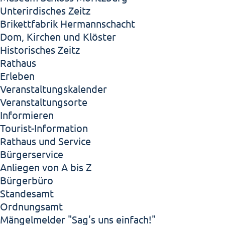
Unterirdisches Zeitz
Brikettfabrik Hermannschacht
Dom, Kirchen und Klöster
Historisches Zeitz
Rathaus
Erleben
Veranstaltungskalender
Veranstaltungsorte
Informieren
Tourist-Information
Rathaus und Service
Bürgerservice
Anliegen von A bis Z
Bürgerbüro
Standesamt
Ordnungsamt
Mängelmelder "Sag's uns einfach!"