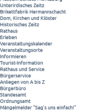
Unterirdisches Zeitz
Brikettfabrik Hermannschacht
Dom, Kirchen und Klöster
Historisches Zeitz
Rathaus
Erleben
Veranstaltungskalender
Veranstaltungsorte
Informieren
Tourist-Information
Rathaus und Service
Bürgerservice
Anliegen von A bis Z
Bürgerbüro
Standesamt
Ordnungsamt
Mängelmelder "Sag's uns einfach!"