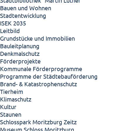
Stadtbibliothek "Martin Luther"
Bauen und Wohnen
Stadtentwicklung
ISEK 2035
Leitbild
Grundstücke und Immobilien
Bauleitplanung
Denkmalschutz
Förderprojekte
Kommunale Förderprogramme
Programme der Städtebauförderung
Brand- & Katastrophenschutz
Tierheim
Klimaschutz
Kultur
Staunen
Schlosspark Moritzburg Zeitz
Museum Schloss Moritzburg