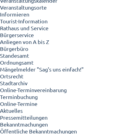
Veranstaltungskalender
Veranstaltungsorte
Informieren
Tourist-Information
Rathaus und Service
Bürgerservice
Anliegen von A bis Z
Bürgerbüro
Standesamt
Ordnungsamt
Mängelmelder "Sag's uns einfach!"
Ortsrecht
Stadtarchiv
Online-Terminvereinbarung
Terminbuchung
Online-Termine
Aktuelles
Pressemitteilungen
Bekanntmachungen
Öffentliche Bekanntmachungen