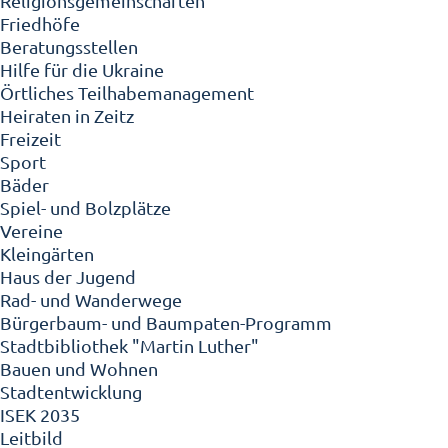
Religionsgemeinschaften
Friedhöfe
Beratungsstellen
Hilfe für die Ukraine
Örtliches Teilhabemanagement
Heiraten in Zeitz
Freizeit
Sport
Bäder
Spiel- und Bolzplätze
Vereine
Kleingärten
Haus der Jugend
Rad- und Wanderwege
Bürgerbaum- und Baumpaten-Programm
Stadtbibliothek "Martin Luther"
Bauen und Wohnen
Stadtentwicklung
ISEK 2035
Leitbild