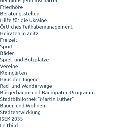
Religionsgemeinschaften
Friedhöfe
Beratungsstellen
Hilfe für die Ukraine
Örtliches Teilhabemanagement
Heiraten in Zeitz
Freizeit
Sport
Bäder
Spiel- und Bolzplätze
Vereine
Kleingärten
Haus der Jugend
Rad- und Wanderwege
Bürgerbaum- und Baumpaten-Programm
Stadtbibliothek "Martin Luther"
Bauen und Wohnen
Stadtentwicklung
ISEK 2035
Leitbild