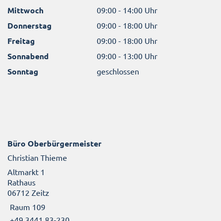
Mittwoch
09:00 - 14:00 Uhr
Donnerstag
09:00 - 18:00 Uhr
Freitag
09:00 - 18:00 Uhr
Sonnabend
09:00 - 13:00 Uhr
Sonntag
geschlossen
Büro Oberbürgermeister
Christian Thieme
Altmarkt 1
Rathaus
06712 Zeitz
Raum 109
+49 3441 83-230