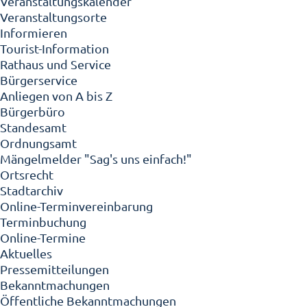
Veranstaltungskalender
Veranstaltungsorte
Informieren
Tourist-Information
Rathaus und Service
Bürgerservice
Anliegen von A bis Z
Bürgerbüro
Standesamt
Ordnungsamt
Mängelmelder "Sag's uns einfach!"
Ortsrecht
Stadtarchiv
Online-Terminvereinbarung
Terminbuchung
Online-Termine
Aktuelles
Pressemitteilungen
Bekanntmachungen
Öffentliche Bekanntmachungen