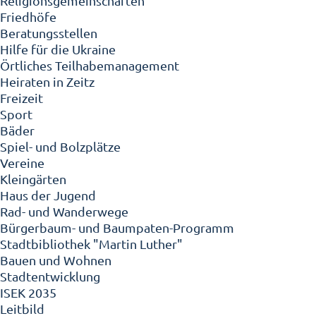
Religionsgemeinschaften
Friedhöfe
Beratungsstellen
Hilfe für die Ukraine
Örtliches Teilhabemanagement
Heiraten in Zeitz
Freizeit
Sport
Bäder
Spiel- und Bolzplätze
Vereine
Kleingärten
Haus der Jugend
Rad- und Wanderwege
Bürgerbaum- und Baumpaten-Programm
Stadtbibliothek "Martin Luther"
Bauen und Wohnen
Stadtentwicklung
ISEK 2035
Leitbild