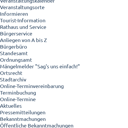
Veranstaltungskalender
Veranstaltungsorte
Informieren
Tourist-Information
Rathaus und Service
Bürgerservice
Anliegen von A bis Z
Bürgerbüro
Standesamt
Ordnungsamt
Mängelmelder "Sag's uns einfach!"
Ortsrecht
Stadtarchiv
Online-Terminvereinbarung
Terminbuchung
Online-Termine
Aktuelles
Pressemitteilungen
Bekanntmachungen
Öffentliche Bekanntmachungen