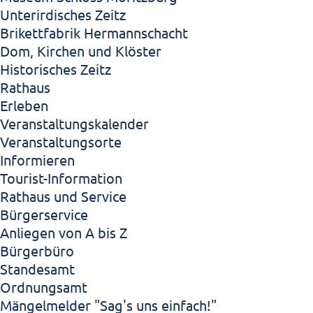
Unterirdisches Zeitz
Brikettfabrik Hermannschacht
Dom, Kirchen und Klöster
Historisches Zeitz
Rathaus
Erleben
Veranstaltungskalender
Veranstaltungsorte
Informieren
Tourist-Information
Rathaus und Service
Bürgerservice
Anliegen von A bis Z
Bürgerbüro
Standesamt
Ordnungsamt
Mängelmelder "Sag's uns einfach!"