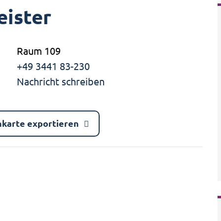
ister
Raum 109
+49 3441 83-230
Nachricht schreiben
nkarte exportieren