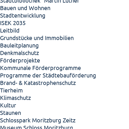
Stadtbibliothek "Martin Luther"
Bauen und Wohnen
Stadtentwicklung
ISEK 2035
Leitbild
Grundstücke und Immobilien
Bauleitplanung
Denkmalschutz
Förderprojekte
Kommunale Förderprogramme
Programme der Städtebauförderung
Brand- & Katastrophenschutz
Tierheim
Klimaschutz
Kultur
Staunen
Schlosspark Moritzburg Zeitz
Museum Schloss Moritzburg