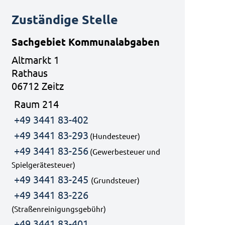
Zuständige Stelle
Sachgebiet Kommunalabgaben
Altmarkt 1
Rathaus
06712 Zeitz
Raum 214
+49 3441 83-402
+49 3441 83-293
(Hundesteuer)
+49 3441 83-256
(Gewerbesteuer und
Spielgerätesteuer)
+49 3441 83-245
(Grundsteuer)
+49 3441 83-226
(Straßenreinigungsgebühr)
+49 3441 83-401