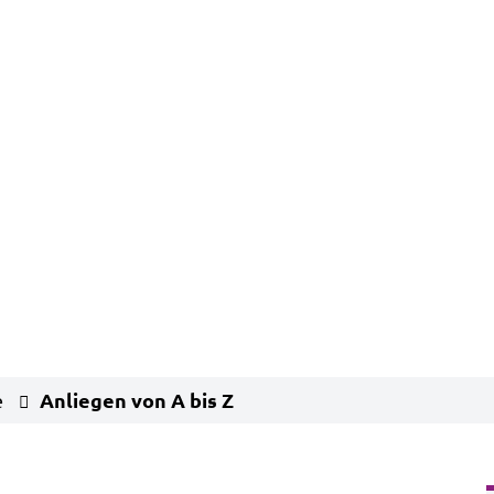
Anliegen von A bis Z
e