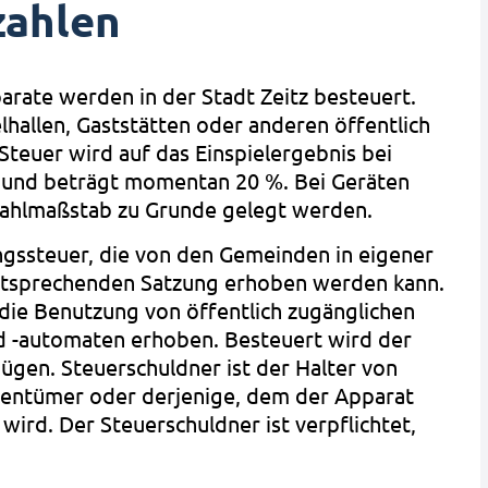
zahlen
arate werden in der Stadt Zeitz besteuert.
pielhallen, Gaststätten oder anderen öffentlich
 Steuer wird auf das Einspielergebnis bei
 und beträgt momentan 20 %. Bei Geräten
zahlmaßstab zu Grunde gelegt werden.
ngssteuer, die von den Gemeinden in eigener
entsprechenden Satzung erhoben werden kann.
 die Benutzung von öffentlich zugänglichen
nd -automaten erhoben. Besteuert wird der
ügen. Steuerschuldner ist der Halter von
igentümer oder derjenige, dem der Apparat
ird. Der Steuerschuldner ist verpflichtet,