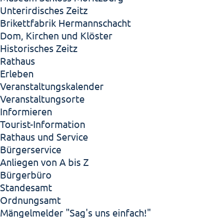
Unterirdisches Zeitz
Brikettfabrik Hermannschacht
Dom, Kirchen und Klöster
Historisches Zeitz
Rathaus
Erleben
Veranstaltungskalender
Veranstaltungsorte
Informieren
Tourist-Information
Rathaus und Service
Bürgerservice
Anliegen von A bis Z
Bürgerbüro
Standesamt
Ordnungsamt
Mängelmelder "Sag's uns einfach!"