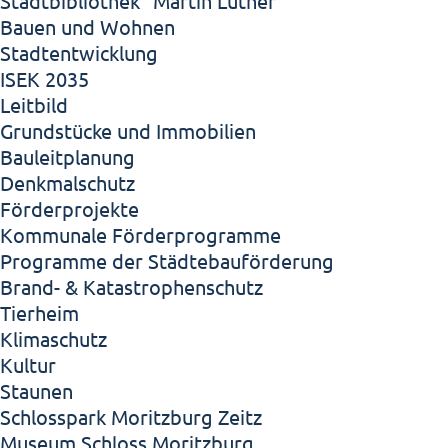
Stadtbibliothek "Martin Luther"
Bauen und Wohnen
Stadtentwicklung
ISEK 2035
Leitbild
Grundstücke und Immobilien
Bauleitplanung
Denkmalschutz
Förderprojekte
Kommunale Förderprogramme
Programme der Städtebauförderung
Brand- & Katastrophenschutz
Tierheim
Klimaschutz
Kultur
Staunen
Schlosspark Moritzburg Zeitz
Museum Schloss Moritzburg