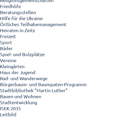
Religionsgemeinschaften
Friedhöfe
Beratungsstellen
Hilfe für die Ukraine
Örtliches Teilhabemanagement
Heiraten in Zeitz
Freizeit
Sport
Bäder
Spiel- und Bolzplätze
Vereine
Kleingärten
Haus der Jugend
Rad- und Wanderwege
Bürgerbaum- und Baumpaten-Programm
Stadtbibliothek "Martin Luther"
Bauen und Wohnen
Stadtentwicklung
ISEK 2035
Leitbild