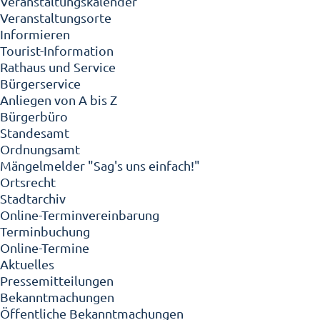
Veranstaltungskalender
Veranstaltungsorte
Informieren
Tourist-Information
Rathaus und Service
Bürgerservice
Anliegen von A bis Z
Bürgerbüro
Standesamt
Ordnungsamt
Mängelmelder "Sag's uns einfach!"
Ortsrecht
Stadtarchiv
Online-Terminvereinbarung
Terminbuchung
Online-Termine
Aktuelles
Pressemitteilungen
Bekanntmachungen
Öffentliche Bekanntmachungen