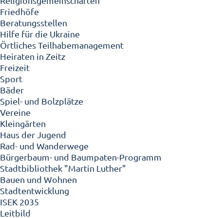
Religionsgemeinschaften
Friedhöfe
Beratungsstellen
Hilfe für die Ukraine
Örtliches Teilhabemanagement
Heiraten in Zeitz
Freizeit
Sport
Bäder
Spiel- und Bolzplätze
Vereine
Kleingärten
Haus der Jugend
Rad- und Wanderwege
Bürgerbaum- und Baumpaten-Programm
Stadtbibliothek "Martin Luther"
Bauen und Wohnen
Stadtentwicklung
ISEK 2035
Leitbild