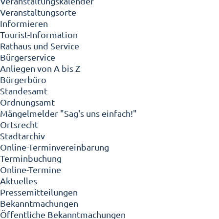
Veranstaltungskalender
Veranstaltungsorte
Informieren
Tourist-Information
Rathaus und Service
Bürgerservice
Anliegen von A bis Z
Bürgerbüro
Standesamt
Ordnungsamt
Mängelmelder "Sag's uns einfach!"
Ortsrecht
Stadtarchiv
Online-Terminvereinbarung
Terminbuchung
Online-Termine
Aktuelles
Pressemitteilungen
Bekanntmachungen
Öffentliche Bekanntmachungen