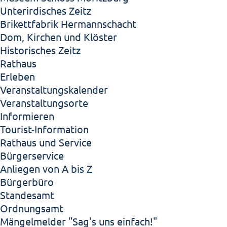
Unterirdisches Zeitz
Brikettfabrik Hermannschacht
Dom, Kirchen und Klöster
Historisches Zeitz
Rathaus
Erleben
Veranstaltungskalender
Veranstaltungsorte
Informieren
Tourist-Information
Rathaus und Service
Bürgerservice
Anliegen von A bis Z
Bürgerbüro
Standesamt
Ordnungsamt
Mängelmelder "Sag's uns einfach!"