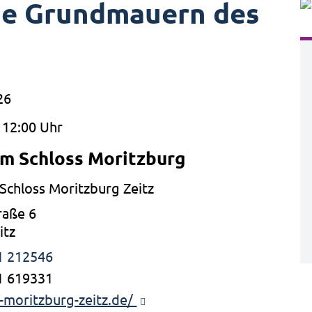
ie Grundmauern des
26
 12:00 Uhr
m Schloss Moritzburg
chloss Moritzburg Zeitz
raße 6
itz
1 212546
1 619331
moritzburg-zeitz.de/