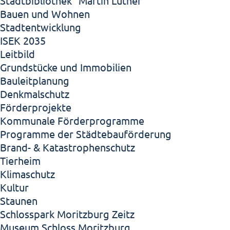
Stadtbibliothek "Martin Luther"
Bauen und Wohnen
Stadtentwicklung
ISEK 2035
Leitbild
Grundstücke und Immobilien
Bauleitplanung
Denkmalschutz
Förderprojekte
Kommunale Förderprogramme
Programme der Städtebauförderung
Brand- & Katastrophenschutz
Tierheim
Klimaschutz
Kultur
Staunen
Schlosspark Moritzburg Zeitz
Museum Schloss Moritzburg