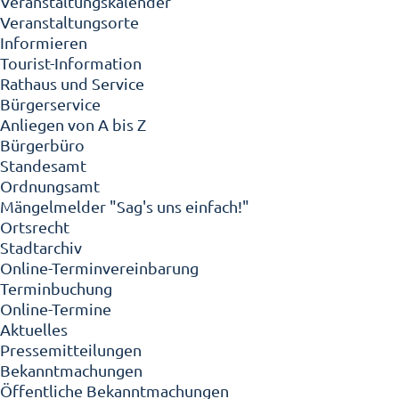
Veranstaltungskalender
Veranstaltungsorte
Informieren
Tourist-Information
Rathaus und Service
Bürgerservice
Anliegen von A bis Z
Bürgerbüro
Standesamt
Ordnungsamt
Mängelmelder "Sag's uns einfach!"
Ortsrecht
Stadtarchiv
Online-Terminvereinbarung
Terminbuchung
Online-Termine
Aktuelles
Pressemitteilungen
Bekanntmachungen
Öffentliche Bekanntmachungen