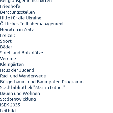
Religionsgemeinschaften
Friedhöfe
Beratungsstellen
Hilfe für die Ukraine
Örtliches Teilhabemanagement
Heiraten in Zeitz
Freizeit
Sport
Bäder
Spiel- und Bolzplätze
Vereine
Kleingärten
Haus der Jugend
Rad- und Wanderwege
Bürgerbaum- und Baumpaten-Programm
Stadtbibliothek "Martin Luther"
Bauen und Wohnen
Stadtentwicklung
ISEK 2035
Leitbild