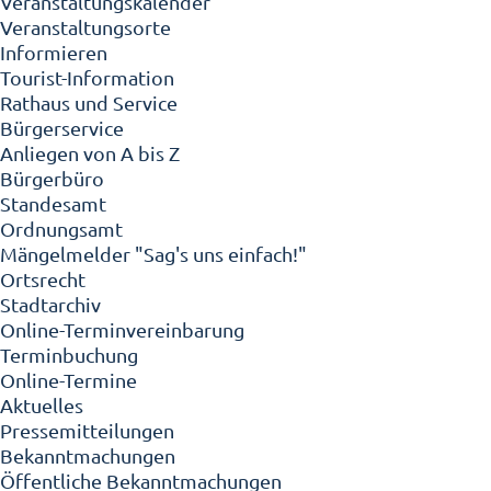
Veranstaltungskalender
Veranstaltungsorte
Informieren
Tourist-Information
Rathaus und Service
Bürgerservice
Anliegen von A bis Z
Bürgerbüro
Standesamt
Ordnungsamt
Mängelmelder "Sag's uns einfach!"
Ortsrecht
Stadtarchiv
Online-Terminvereinbarung
Terminbuchung
Online-Termine
Aktuelles
Pressemitteilungen
Bekanntmachungen
Öffentliche Bekanntmachungen