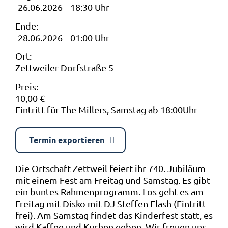
26.06.2026
18:30 Uhr
Ende:
28.06.2026
01:00 Uhr
Ort:
Zettweiler Dorfstraße 5
Preis:
10,00 €
Eintritt für The Millers, Samstag ab 18:00Uhr
Termin exportieren
Die Ortschaft Zettweil feiert ihr 740. Jubiläum
mit einem Fest am Freitag und Samstag. Es gibt
ein buntes Rahmenprogramm. Los geht es am
Freitag mit Disko mit DJ Steffen Flash (Eintritt
frei). Am Samstag findet das Kinderfest statt, es
wird Kaffee und Kuchen geben. Wir freuen uns