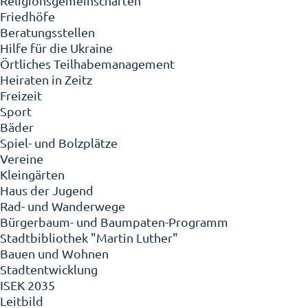
Religionsgemeinschaften
Friedhöfe
Beratungsstellen
Hilfe für die Ukraine
Örtliches Teilhabemanagement
Heiraten in Zeitz
Freizeit
Sport
Bäder
Spiel- und Bolzplätze
Vereine
Kleingärten
Haus der Jugend
Rad- und Wanderwege
Bürgerbaum- und Baumpaten-Programm
Stadtbibliothek "Martin Luther"
Bauen und Wohnen
Stadtentwicklung
ISEK 2035
Leitbild