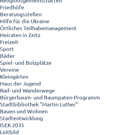
Religionsgemeinschaften
Friedhöfe
Beratungsstellen
Hilfe für die Ukraine
Örtliches Teilhabemanagement
Heiraten in Zeitz
Freizeit
Sport
Bäder
Spiel- und Bolzplätze
Vereine
Kleingärten
Haus der Jugend
Rad- und Wanderwege
Bürgerbaum- und Baumpaten-Programm
Stadtbibliothek "Martin Luther"
Bauen und Wohnen
Stadtentwicklung
ISEK 2035
Leitbild