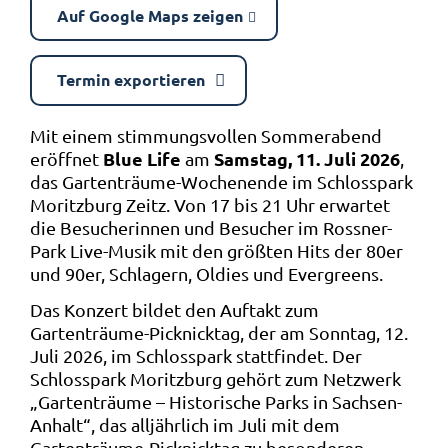
Auf Google Maps zeigen
Termin exportieren
Mit einem stimmungsvollen Sommerabend
Blue Life
Samstag, 11. Juli 2026
eröffnet
am
,
das Gartenträume-Wochenende im Schlosspark
Moritzburg Zeitz. Von 17 bis 21 Uhr erwartet
die Besucherinnen und Besucher im Rossner-
Park Live-Musik mit den größten Hits der 80er
und 90er, Schlagern, Oldies und Evergreens.
Das Konzert bildet den Auftakt zum
Gartenträume-Picknicktag, der am Sonntag, 12.
Juli 2026, im Schlosspark stattfindet. Der
Schlosspark Moritzburg gehört zum Netzwerk
„Gartenträume – Historische Parks in Sachsen-
Anhalt“, das alljährlich im Juli mit dem
Gartenträume-Picknicktag zu besonderen