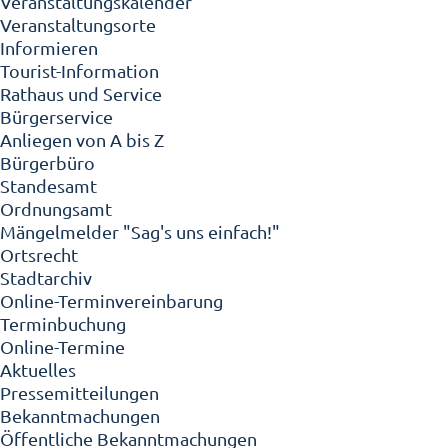
Veranstaltungskalender
Veranstaltungsorte
Informieren
Tourist-Information
Rathaus und Service
Bürgerservice
Anliegen von A bis Z
Bürgerbüro
Standesamt
Ordnungsamt
Mängelmelder "Sag's uns einfach!"
Ortsrecht
Stadtarchiv
Online-Terminvereinbarung
Terminbuchung
Online-Termine
Aktuelles
Pressemitteilungen
Bekanntmachungen
Öffentliche Bekanntmachungen