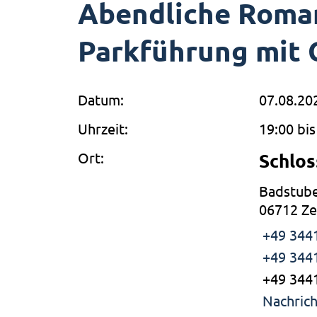
Abendliche Roman
Parkführung mit 
Datum:
07.08.20
Uhrzeit:
19:00 bis
Ort:
Schlos
Badstube
06712 Ze
+49 344
+49 344
+49 344
Nachrich