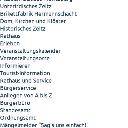
Unterirdisches Zeitz
Brikettfabrik Hermannschacht
Dom, Kirchen und Klöster
Historisches Zeitz
Rathaus
Erleben
Veranstaltungskalender
Veranstaltungsorte
Informieren
Tourist-Information
Rathaus und Service
Bürgerservice
Anliegen von A bis Z
Bürgerbüro
Standesamt
Ordnungsamt
Mängelmelder "Sag's uns einfach!"