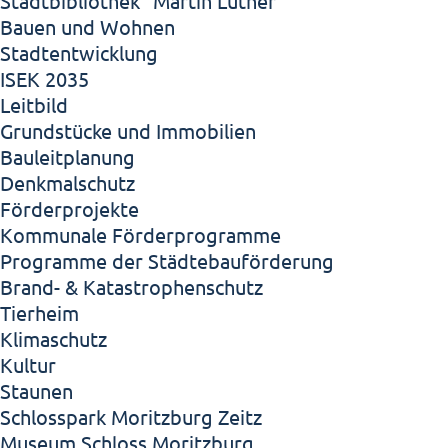
Stadtbibliothek "Martin Luther"
Bauen und Wohnen
Stadtentwicklung
ISEK 2035
Leitbild
Grundstücke und Immobilien
Bauleitplanung
Denkmalschutz
Förderprojekte
Kommunale Förderprogramme
Programme der Städtebauförderung
Brand- & Katastrophenschutz
Tierheim
Klimaschutz
Kultur
Staunen
Schlosspark Moritzburg Zeitz
Museum Schloss Moritzburg