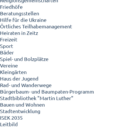
Religionsgemeinschaften
Friedhöfe
Beratungsstellen
Hilfe für die Ukraine
Örtliches Teilhabemanagement
Heiraten in Zeitz
Freizeit
Sport
Bäder
Spiel- und Bolzplätze
Vereine
Kleingärten
Haus der Jugend
Rad- und Wanderwege
Bürgerbaum- und Baumpaten-Programm
Stadtbibliothek "Martin Luther"
Bauen und Wohnen
Stadtentwicklung
ISEK 2035
Leitbild