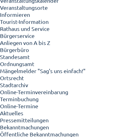
Veranstaltungskalender
Veranstaltungsorte
Informieren
Tourist-Information
Rathaus und Service
Bürgerservice
Anliegen von A bis Z
Bürgerbüro
Standesamt
Ordnungsamt
Mängelmelder "Sag's uns einfach!"
Ortsrecht
Stadtarchiv
Online-Terminvereinbarung
Terminbuchung
Online-Termine
Aktuelles
Pressemitteilungen
Bekanntmachungen
Öffentliche Bekanntmachungen