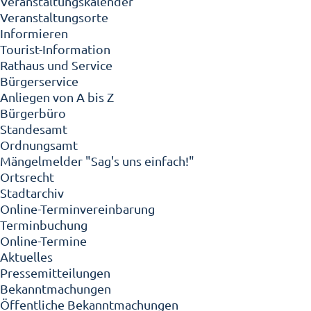
Veranstaltungskalender
Veranstaltungsorte
Informieren
Tourist-Information
Rathaus und Service
Bürgerservice
Anliegen von A bis Z
Bürgerbüro
Standesamt
Ordnungsamt
Mängelmelder "Sag's uns einfach!"
Ortsrecht
Stadtarchiv
Online-Terminvereinbarung
Terminbuchung
Online-Termine
Aktuelles
Pressemitteilungen
Bekanntmachungen
Öffentliche Bekanntmachungen