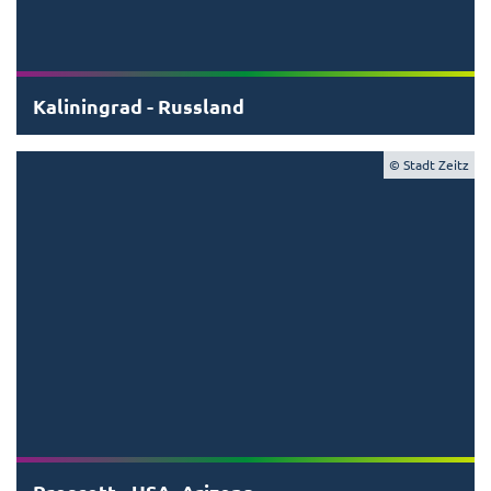
Kaliningrad - Russland
© Stadt Zeitz