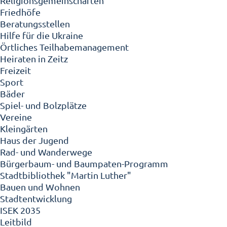
Religionsgemeinschaften
Friedhöfe
Beratungsstellen
Hilfe für die Ukraine
Örtliches Teilhabemanagement
Heiraten in Zeitz
Freizeit
Sport
Bäder
Spiel- und Bolzplätze
Vereine
Kleingärten
Haus der Jugend
Rad- und Wanderwege
Bürgerbaum- und Baumpaten-Programm
Stadtbibliothek "Martin Luther"
Bauen und Wohnen
Stadtentwicklung
ISEK 2035
Leitbild