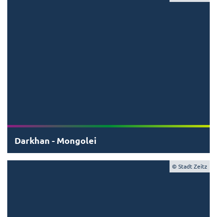
Darkhan - Mongolei
© Stadt Zeitz