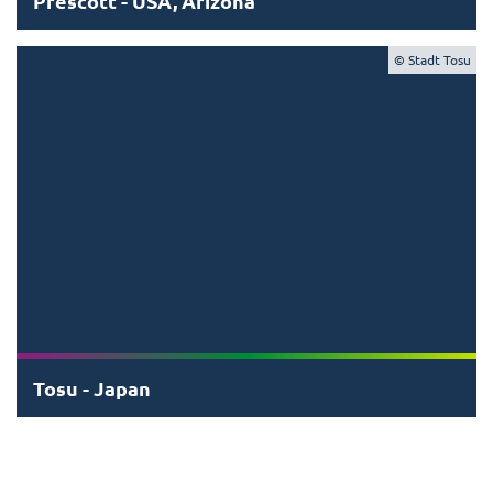
Prescott - USA, Arizona
© Stadt Tosu
Tosu - Japan