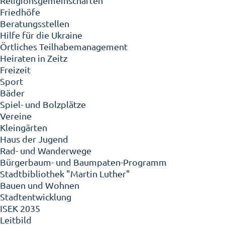
Religionsgemeinschaften
Friedhöfe
Beratungsstellen
Hilfe für die Ukraine
Örtliches Teilhabemanagement
Heiraten in Zeitz
Freizeit
Sport
Bäder
Spiel- und Bolzplätze
Vereine
Kleingärten
Haus der Jugend
Rad- und Wanderwege
Bürgerbaum- und Baumpaten-Programm
Stadtbibliothek "Martin Luther"
Bauen und Wohnen
Stadtentwicklung
ISEK 2035
Leitbild