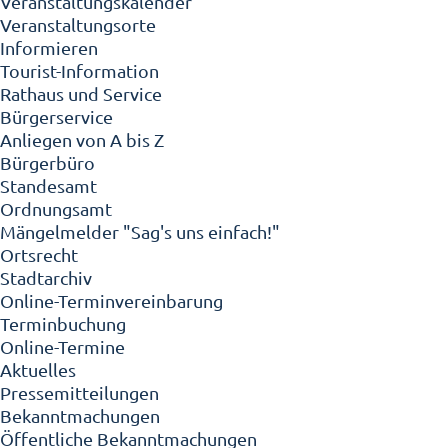
Veranstaltungskalender
Veranstaltungsorte
Informieren
Tourist-Information
Rathaus und Service
Bürgerservice
Anliegen von A bis Z
Bürgerbüro
Standesamt
Ordnungsamt
Mängelmelder "Sag's uns einfach!"
Ortsrecht
Stadtarchiv
Online-Terminvereinbarung
Terminbuchung
Online-Termine
Aktuelles
Pressemitteilungen
Bekanntmachungen
Öffentliche Bekanntmachungen