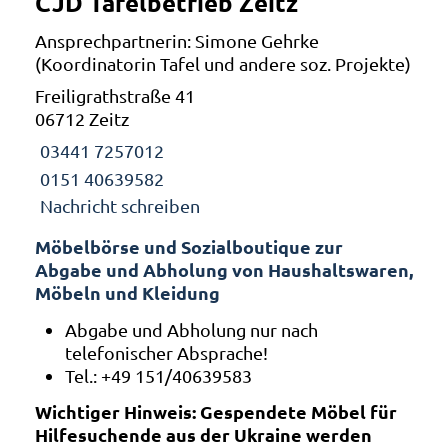
CJD Tafelbetrieb Zeitz
Ansprechpartnerin: Simone Gehrke
(Koordinatorin Tafel und andere soz. Projekte)
Freiligrathstraße 41
06712 Zeitz
03441 7257012
0151 40639582
Nachricht schreiben
Möbelbörse und Sozialboutique zur
Abgabe und Abholung von Haushaltswaren,
Möbeln und Kleidung
Abgabe und Abholung nur nach
telefonischer Absprache!
Tel.: +49 151/40639583
Wichtiger Hinweis: Gespendete Möbel für
Hilfesuchende aus der Ukraine werden