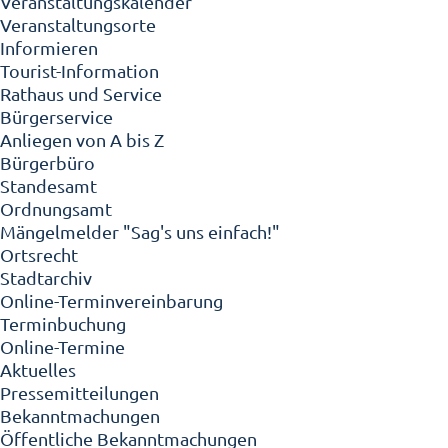
Veranstaltungskalender
Veranstaltungsorte
Informieren
Tourist-Information
Rathaus und Service
Bürgerservice
Anliegen von A bis Z
Bürgerbüro
Standesamt
Ordnungsamt
Mängelmelder "Sag's uns einfach!"
Ortsrecht
Stadtarchiv
Online-Terminvereinbarung
Terminbuchung
Online-Termine
Aktuelles
Pressemitteilungen
Bekanntmachungen
Öffentliche Bekanntmachungen