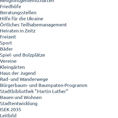
Religionsgemeinschaften
Friedhöfe
Beratungsstellen
Hilfe für die Ukraine
Örtliches Teilhabemanagement
Heiraten in Zeitz
Freizeit
Sport
Bäder
Spiel- und Bolzplätze
Vereine
Kleingärten
Haus der Jugend
Rad- und Wanderwege
Bürgerbaum- und Baumpaten-Programm
Stadtbibliothek "Martin Luther"
Bauen und Wohnen
Stadtentwicklung
ISEK 2035
Leitbild