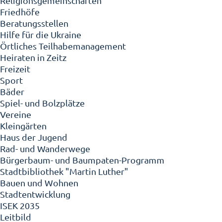
Religionsgemeinschaften
Friedhöfe
Beratungsstellen
Hilfe für die Ukraine
Örtliches Teilhabemanagement
Heiraten in Zeitz
Freizeit
Sport
Bäder
Spiel- und Bolzplätze
Vereine
Kleingärten
Haus der Jugend
Rad- und Wanderwege
Bürgerbaum- und Baumpaten-Programm
Stadtbibliothek "Martin Luther"
Bauen und Wohnen
Stadtentwicklung
ISEK 2035
Leitbild