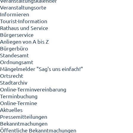
Veranstaltungskalender
Veranstaltungsorte
Informieren
Tourist-Information
Rathaus und Service
Bürgerservice
Anliegen von A bis Z
Bürgerbüro
Standesamt
Ordnungsamt
Mängelmelder "Sag's uns einfach!"
Ortsrecht
Stadtarchiv
Online-Terminvereinbarung
Terminbuchung
Online-Termine
Aktuelles
Pressemitteilungen
Bekanntmachungen
Öffentliche Bekanntmachungen