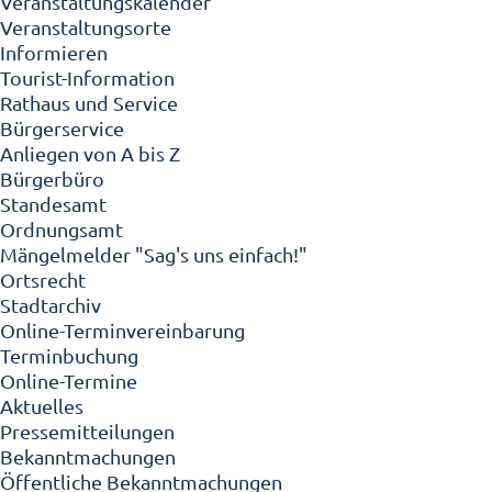
Veranstaltungskalender
Veranstaltungsorte
Informieren
Tourist-Information
Rathaus und Service
Bürgerservice
Anliegen von A bis Z
Bürgerbüro
Standesamt
Ordnungsamt
Mängelmelder "Sag's uns einfach!"
Ortsrecht
Stadtarchiv
Online-Terminvereinbarung
Terminbuchung
Online-Termine
Aktuelles
Pressemitteilungen
Bekanntmachungen
Öffentliche Bekanntmachungen