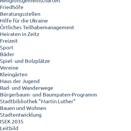
Religionsgemeinschaften
Friedhöfe
Beratungsstellen
Hilfe für die Ukraine
Örtliches Teilhabemanagement
Heiraten in Zeitz
Freizeit
Sport
Bäder
Spiel- und Bolzplätze
Vereine
Kleingärten
Haus der Jugend
Rad- und Wanderwege
Bürgerbaum- und Baumpaten-Programm
Stadtbibliothek "Martin Luther"
Bauen und Wohnen
Stadtentwicklung
ISEK 2035
Leitbild