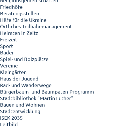
Religionsgemeinschaften
Friedhöfe
Beratungsstellen
Hilfe für die Ukraine
Örtliches Teilhabemanagement
Heiraten in Zeitz
Freizeit
Sport
Bäder
Spiel- und Bolzplätze
Vereine
Kleingärten
Haus der Jugend
Rad- und Wanderwege
Bürgerbaum- und Baumpaten-Programm
Stadtbibliothek "Martin Luther"
Bauen und Wohnen
Stadtentwicklung
ISEK 2035
Leitbild