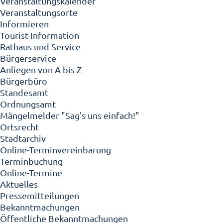
Veranstaltungskalender
Veranstaltungsorte
Informieren
Tourist-Information
Rathaus und Service
Bürgerservice
Anliegen von A bis Z
Bürgerbüro
Standesamt
Ordnungsamt
Mängelmelder "Sag's uns einfach!"
Ortsrecht
Stadtarchiv
Online-Terminvereinbarung
Terminbuchung
Online-Termine
Aktuelles
Pressemitteilungen
Bekanntmachungen
Öffentliche Bekanntmachungen