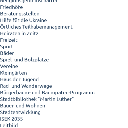
Religionsgemeinschaften
Friedhöfe
Beratungsstellen
Hilfe für die Ukraine
Örtliches Teilhabemanagement
Heiraten in Zeitz
Freizeit
Sport
Bäder
Spiel- und Bolzplätze
Vereine
Kleingärten
Haus der Jugend
Rad- und Wanderwege
Bürgerbaum- und Baumpaten-Programm
Stadtbibliothek "Martin Luther"
Bauen und Wohnen
Stadtentwicklung
ISEK 2035
Leitbild