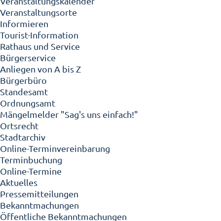
Veranstaltungskalender
Veranstaltungsorte
Informieren
Tourist-Information
Rathaus und Service
Bürgerservice
Anliegen von A bis Z
Bürgerbüro
Standesamt
Ordnungsamt
Mängelmelder "Sag's uns einfach!"
Ortsrecht
Stadtarchiv
Online-Terminvereinbarung
Terminbuchung
Online-Termine
Aktuelles
Pressemitteilungen
Bekanntmachungen
Öffentliche Bekanntmachungen