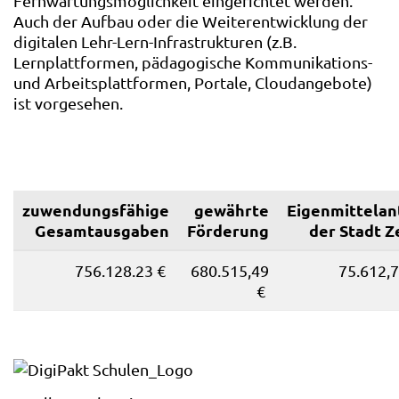
Fernwartungsmöglichkeit eingerichtet werden.
Auch der Aufbau oder die Weiterentwicklung der
digitalen Lehr-Lern-Infrastrukturen (z.B.
Lernplattformen, pädagogische Kommunikations-
und Arbeitsplattformen, Portale, Cloudangebote)
ist vorgesehen.
zuwendungsfähige
gewährte
Eigenmittelan
Gesamtausgaben
Förderung
der Stadt Z
756.128.23 €
680.515,49
75.612,
€