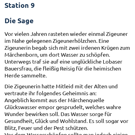
Station 9
Die Sage
Vor vielen Jahren rasteten wieder einmal Zigeuner
im Nahe gelegenen Zigeunerhölzchen. Eine
Zigeunerin begab sich mit zwei irdenen Krügen zum
Märchenborn, um dort Wasser zu schöpfen.
Unterwegs traf sie auf eine unglückliche Lobaser
Bauersfrau, die fleißig Reisig für die heimischen
Herde sammelte.
Die Zigeunerin hatte Mitleid mit der Alten und
vertraute ihr folgendes Geheimnis an:
Angeblich kommt aus der Märchenquelle
Glückswasser empor gesprudelt, welches wahre
Wunder bewirken soll. Das Wasser sorge für
Gesundheit, Glück und Wohlstand. Es soll sogar vor
Blitz, Feuer und der Pest schützen.
Vor dem Wasserschöpfen sollte man jedoch einige