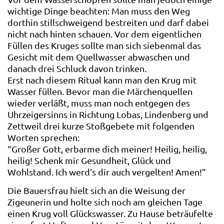
wichtige Dinge beachten: Man muss den Weg
dorthin stillschweigend bestreiten und darf dabei
nicht nach hinten schauen. Vor dem eigentlichen
Füllen des Kruges sollte man sich siebenmal das
Gesicht mit dem Quellwasser abwaschen und
danach drei Schluck davon trinken.
Erst nach diesem Ritual kann man den Krug mit
Wasser füllen. Bevor man die Märchenquellen
wieder verläßt, muss man noch entgegen des
Uhrzeigersinns in Richtung Lobas, Lindenberg und
Zettweil drei kurze Stoßgebete mit folgenden
Worten sprechen:
“Großer Gott, erbarme dich meiner! Heilig, heilig,
heilig! Schenk mir Gesundheit, Glück und
Wohlstand. Ich werd’s dir auch vergelten! Amen!”
Die Bauersfrau hielt sich an die Weisung der
Zigeunerin und holte sich noch am gleichen Tage
einen Krug voll Glückswasser. Zu Hause beträufelte