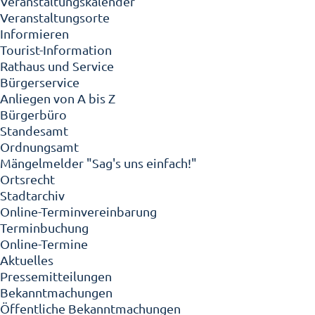
Veranstaltungskalender
Veranstaltungsorte
Informieren
Tourist-Information
Rathaus und Service
Bürgerservice
Anliegen von A bis Z
Bürgerbüro
Standesamt
Ordnungsamt
Mängelmelder "Sag's uns einfach!"
Ortsrecht
Stadtarchiv
Online-Terminvereinbarung
Terminbuchung
Online-Termine
Aktuelles
Pressemitteilungen
Bekanntmachungen
Öffentliche Bekanntmachungen