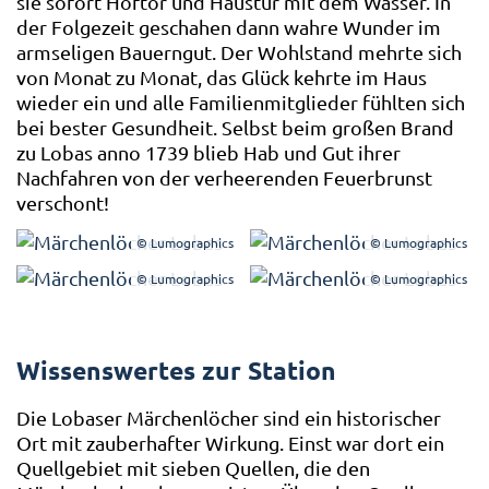
sie sofort Hoftor und Haustür mit dem Wasser. In
der Folgezeit geschahen dann wahre Wunder im
armseligen Bauerngut. Der Wohlstand mehrte sich
von Monat zu Monat, das Glück kehrte im Haus
wieder ein und alle Familienmitglieder fühlten sich
bei bester Gesundheit. Selbst beim großen Brand
zu Lobas anno 1739 blieb Hab und Gut ihrer
Nachfahren von der verheerenden Feuerbrunst
verschont!
© Lumographics
© Lumographics
© Lumographics
© Lumographics
Wissenswertes zur Station
Die Lobaser Märchenlöcher sind ein historischer
Ort mit zauberhafter Wirkung. Einst war dort ein
Quellgebiet mit sieben Quellen, die den