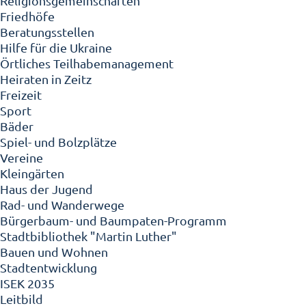
Religionsgemeinschaften
Friedhöfe
Beratungsstellen
Hilfe für die Ukraine
Örtliches Teilhabemanagement
Heiraten in Zeitz
Freizeit
Sport
Bäder
Spiel- und Bolzplätze
Vereine
Kleingärten
Haus der Jugend
Rad- und Wanderwege
Bürgerbaum- und Baumpaten-Programm
Stadtbibliothek "Martin Luther"
Bauen und Wohnen
Stadtentwicklung
ISEK 2035
Leitbild