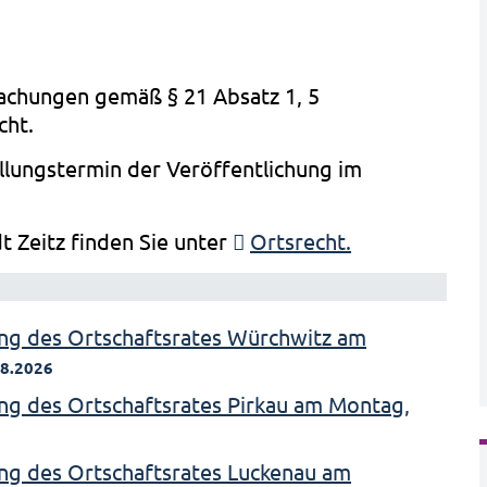
achungen gemäß § 21 Absatz 1, 5
cht.
llungstermin der Veröffentlichung im
t Zeitz finden Sie unter
Ortsrecht.
ng des Ortschaftsrates Würchwitz am
08.2026
ng des Ortschaftsrates Pirkau am Montag,
ng des Ortschaftsrates Luckenau am