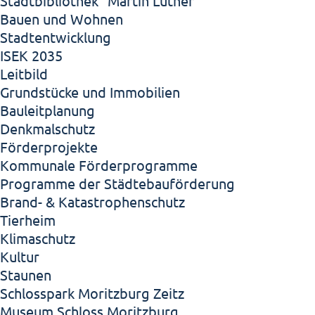
Stadtbibliothek "Martin Luther"
Bauen und Wohnen
Stadtentwicklung
ISEK 2035
Leitbild
Grundstücke und Immobilien
Bauleitplanung
Denkmalschutz
Förderprojekte
Kommunale Förderprogramme
Programme der Städtebauförderung
Brand- & Katastrophenschutz
Tierheim
Klimaschutz
Kultur
Staunen
Schlosspark Moritzburg Zeitz
Museum Schloss Moritzburg