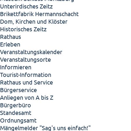
Unterirdisches Zeitz
Brikettfabrik Hermannschacht
Dom, Kirchen und Klöster
Historisches Zeitz
Rathaus
Erleben
Veranstaltungskalender
Veranstaltungsorte
Informieren
Tourist-Information
Rathaus und Service
Bürgerservice
Anliegen von A bis Z
Bürgerbüro
Standesamt
Ordnungsamt
Mängelmelder "Sag's uns einfach!"