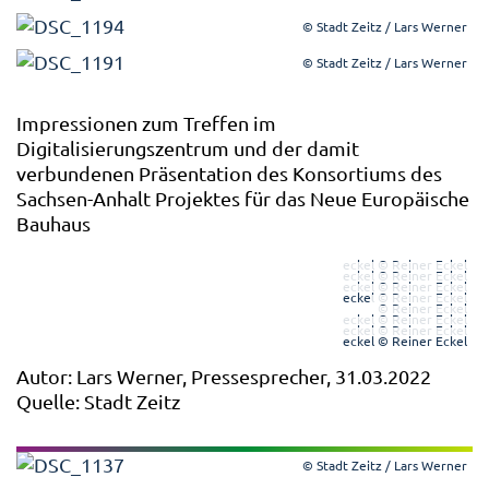
© Stadt Zeitz / Lars Werner
© Stadt Zeitz / Lars Werner
Impressionen zum Treffen im
Digitalisierungszentrum und der damit
verbundenen Präsentation des Konsortiums des
Sachsen-Anhalt Projektes für das Neue Europäische
Bauhaus
eckel © Reiner Eckel
eckel © Reiner Eckel
eckel © Reiner Eckel
eckel © Reiner Eckel
© Reiner Eckel
eckel © Reiner Eckel
eckel © Reiner Eckel
eckel © Reiner Eckel
Autor: Lars Werner, Pressesprecher, 31.03.2022
Quelle: Stadt Zeitz
© Stadt Zeitz / Lars Werner