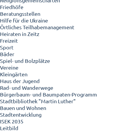
Religionsgemeinschaften
Friedhöfe
Beratungsstellen
Hilfe für die Ukraine
Örtliches Teilhabemanagement
Heiraten in Zeitz
Freizeit
Sport
Bäder
Spiel- und Bolzplätze
Vereine
Kleingärten
Haus der Jugend
Rad- und Wanderwege
Bürgerbaum- und Baumpaten-Programm
Stadtbibliothek "Martin Luther"
Bauen und Wohnen
Stadtentwicklung
ISEK 2035
Leitbild