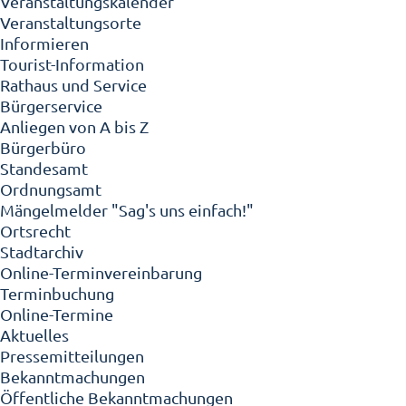
Veranstaltungskalender
Veranstaltungsorte
Informieren
Tourist-Information
Rathaus und Service
Bürgerservice
Anliegen von A bis Z
Bürgerbüro
Standesamt
Ordnungsamt
Mängelmelder "Sag's uns einfach!"
Ortsrecht
Stadtarchiv
Online-Terminvereinbarung
Terminbuchung
Online-Termine
Aktuelles
Pressemitteilungen
Bekanntmachungen
Öffentliche Bekanntmachungen