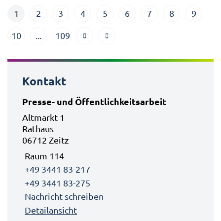
1
2
3
4
5
6
7
8
9
10
...
109
Kontakt
Presse- und Öffentlichkeitsarbeit
Altmarkt 1
Rathaus
06712 Zeitz
Raum 114
+49 3441 83-217
+49 3441 83-275
Nachricht schreiben
Detailansicht