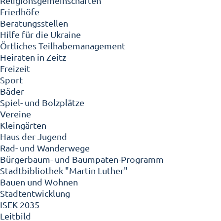
Religionsgemeinschaften
Friedhöfe
Beratungsstellen
Hilfe für die Ukraine
Örtliches Teilhabemanagement
Heiraten in Zeitz
Freizeit
Sport
Bäder
Spiel- und Bolzplätze
Vereine
Kleingärten
Haus der Jugend
Rad- und Wanderwege
Bürgerbaum- und Baumpaten-Programm
Stadtbibliothek "Martin Luther"
Bauen und Wohnen
Stadtentwicklung
ISEK 2035
Leitbild