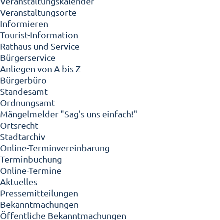
Veranstaltungskalender
Veranstaltungsorte
Informieren
Tourist-Information
Rathaus und Service
Bürgerservice
Anliegen von A bis Z
Bürgerbüro
Standesamt
Ordnungsamt
Mängelmelder "Sag's uns einfach!"
Ortsrecht
Stadtarchiv
Online-Terminvereinbarung
Terminbuchung
Online-Termine
Aktuelles
Pressemitteilungen
Bekanntmachungen
Öffentliche Bekanntmachungen