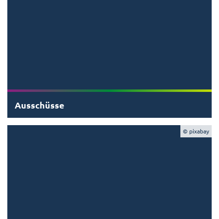
Ausschüsse
© pixabay