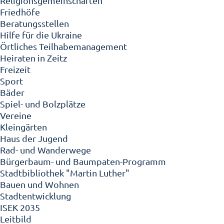
Religionsgemeinschaften
Friedhöfe
Beratungsstellen
Hilfe für die Ukraine
Örtliches Teilhabemanagement
Heiraten in Zeitz
Freizeit
Sport
Bäder
Spiel- und Bolzplätze
Vereine
Kleingärten
Haus der Jugend
Rad- und Wanderwege
Bürgerbaum- und Baumpaten-Programm
Stadtbibliothek "Martin Luther"
Bauen und Wohnen
Stadtentwicklung
ISEK 2035
Leitbild