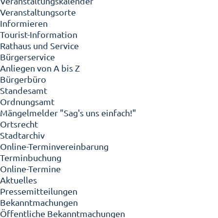
Veranstaltungskalender
Veranstaltungsorte
Informieren
Tourist-Information
Rathaus und Service
Bürgerservice
Anliegen von A bis Z
Bürgerbüro
Standesamt
Ordnungsamt
Mängelmelder "Sag's uns einfach!"
Ortsrecht
Stadtarchiv
Online-Terminvereinbarung
Terminbuchung
Online-Termine
Aktuelles
Pressemitteilungen
Bekanntmachungen
Öffentliche Bekanntmachungen