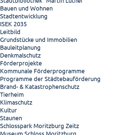
Stadtbibliothek "Martin Luther"
Bauen und Wohnen
Stadtentwicklung
ISEK 2035
Leitbild
Grundstücke und Immobilien
Bauleitplanung
Denkmalschutz
Förderprojekte
Kommunale Förderprogramme
Programme der Städtebauförderung
Brand- & Katastrophenschutz
Tierheim
Klimaschutz
Kultur
Staunen
Schlosspark Moritzburg Zeitz
Museum Schloss Moritzburg