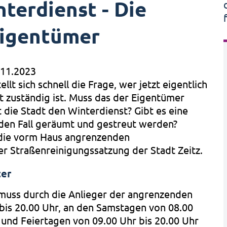
terdienst - Die
eigentümer
.11.2023
llt sich schnell die Frage, wer jetzt eigentlich
t zuständig ist. Muss das der Eigentümer
die Stadt den Winterdienst? Gibt es eine
jeden Fall geräumt und gestreut werden?
 die vorm Haus angrenzenden
der Straßenreinigungssatzung der Stadt Zeitz.
ter
muss durch die Anlieger der angrenzenden
bis 20.00 Uhr, an den Samstagen von 08.00
 und Feiertagen von 09.00 Uhr bis 20.00 Uhr