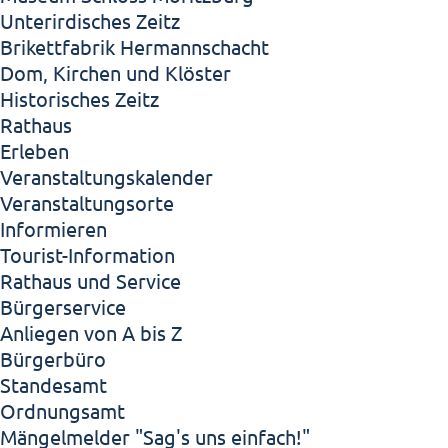
Unterirdisches Zeitz
Brikettfabrik Hermannschacht
Dom, Kirchen und Klöster
Historisches Zeitz
Rathaus
Erleben
Veranstaltungskalender
Veranstaltungsorte
Informieren
Tourist-Information
Rathaus und Service
Bürgerservice
Anliegen von A bis Z
Bürgerbüro
Standesamt
Ordnungsamt
Mängelmelder "Sag's uns einfach!"