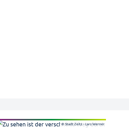
© Stadt Zeitz - Lars Werner