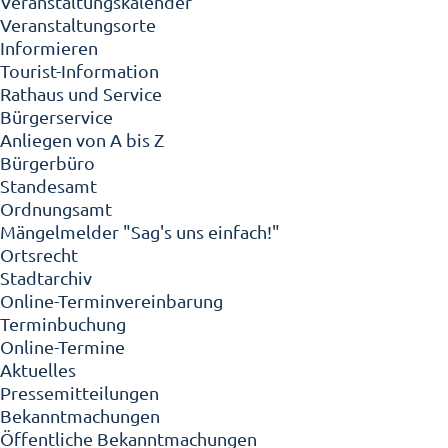
Veranstaltungskalender
Veranstaltungsorte
Informieren
Tourist-Information
Rathaus und Service
Bürgerservice
Anliegen von A bis Z
Bürgerbüro
Standesamt
Ordnungsamt
Mängelmelder "Sag's uns einfach!"
Ortsrecht
Stadtarchiv
Online-Terminvereinbarung
Terminbuchung
Online-Termine
Aktuelles
Pressemitteilungen
Bekanntmachungen
Öffentliche Bekanntmachungen