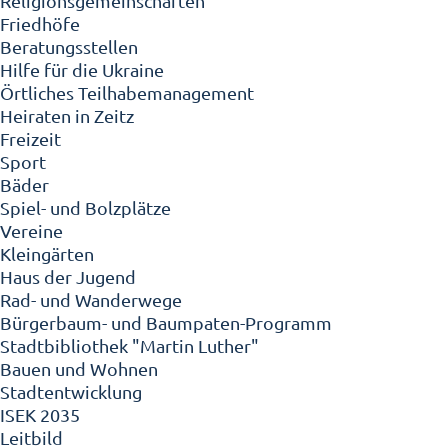
Religionsgemeinschaften
Friedhöfe
Beratungsstellen
Hilfe für die Ukraine
Örtliches Teilhabemanagement
Heiraten in Zeitz
Freizeit
Sport
Bäder
Spiel- und Bolzplätze
Vereine
Kleingärten
Haus der Jugend
Rad- und Wanderwege
Bürgerbaum- und Baumpaten-Programm
Stadtbibliothek "Martin Luther"
Bauen und Wohnen
Stadtentwicklung
ISEK 2035
Leitbild