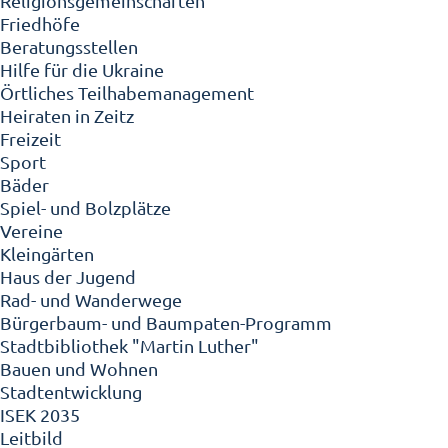
Religionsgemeinschaften
Friedhöfe
Beratungsstellen
Hilfe für die Ukraine
Örtliches Teilhabemanagement
Heiraten in Zeitz
Freizeit
Sport
Bäder
Spiel- und Bolzplätze
Vereine
Kleingärten
Haus der Jugend
Rad- und Wanderwege
Bürgerbaum- und Baumpaten-Programm
Stadtbibliothek "Martin Luther"
Bauen und Wohnen
Stadtentwicklung
ISEK 2035
Leitbild