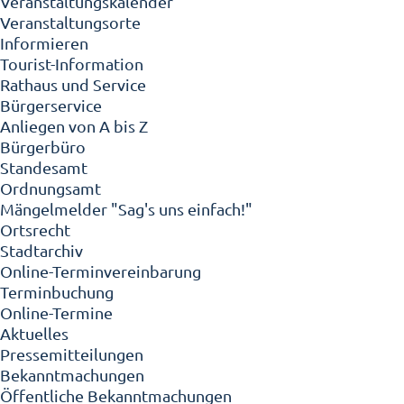
Veranstaltungskalender
Veranstaltungsorte
Informieren
Tourist-Information
Rathaus und Service
Bürgerservice
Anliegen von A bis Z
Bürgerbüro
Standesamt
Ordnungsamt
Mängelmelder "Sag's uns einfach!"
Ortsrecht
Stadtarchiv
Online-Terminvereinbarung
Terminbuchung
Online-Termine
Aktuelles
Pressemitteilungen
Bekanntmachungen
Öffentliche Bekanntmachungen