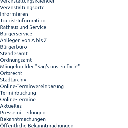
Veranstaltungskalender
Veranstaltungsorte
Informieren
Tourist-Information
Rathaus und Service
Bürgerservice
Anliegen von A bis Z
Bürgerbüro
Standesamt
Ordnungsamt
Mängelmelder "Sag's uns einfach!"
Ortsrecht
Stadtarchiv
Online-Terminvereinbarung
Terminbuchung
Online-Termine
Aktuelles
Pressemitteilungen
Bekanntmachungen
Öffentliche Bekanntmachungen