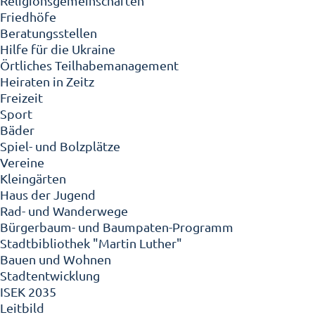
Religionsgemeinschaften
Friedhöfe
Beratungsstellen
Hilfe für die Ukraine
Örtliches Teilhabemanagement
Heiraten in Zeitz
Freizeit
Sport
Bäder
Spiel- und Bolzplätze
Vereine
Kleingärten
Haus der Jugend
Rad- und Wanderwege
Bürgerbaum- und Baumpaten-Programm
Stadtbibliothek "Martin Luther"
Bauen und Wohnen
Stadtentwicklung
ISEK 2035
Leitbild