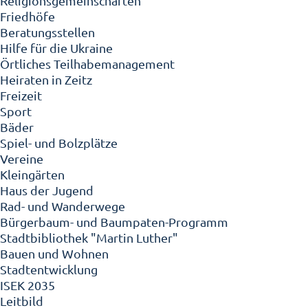
Religionsgemeinschaften
Friedhöfe
Beratungsstellen
Hilfe für die Ukraine
Örtliches Teilhabemanagement
Heiraten in Zeitz
Freizeit
Sport
Bäder
Spiel- und Bolzplätze
Vereine
Kleingärten
Haus der Jugend
Rad- und Wanderwege
Bürgerbaum- und Baumpaten-Programm
Stadtbibliothek "Martin Luther"
Bauen und Wohnen
Stadtentwicklung
ISEK 2035
Leitbild