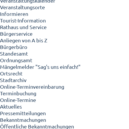
Veranstaltungskalender
Veranstaltungsorte
Informieren
Tourist-Information
Rathaus und Service
Bürgerservice
Anliegen von A bis Z
Bürgerbüro
Standesamt
Ordnungsamt
Mängelmelder "Sag's uns einfach!"
Ortsrecht
Stadtarchiv
Online-Terminvereinbarung
Terminbuchung
Online-Termine
Aktuelles
Pressemitteilungen
Bekanntmachungen
Öffentliche Bekanntmachungen