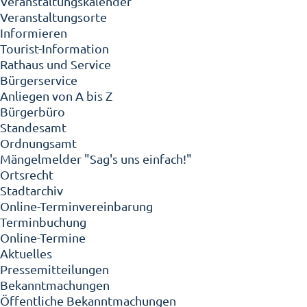
Veranstaltungskalender
Veranstaltungsorte
Informieren
Tourist-Information
Rathaus und Service
Bürgerservice
Anliegen von A bis Z
Bürgerbüro
Standesamt
Ordnungsamt
Mängelmelder "Sag's uns einfach!"
Ortsrecht
Stadtarchiv
Online-Terminvereinbarung
Terminbuchung
Online-Termine
Aktuelles
Pressemitteilungen
Bekanntmachungen
Öffentliche Bekanntmachungen