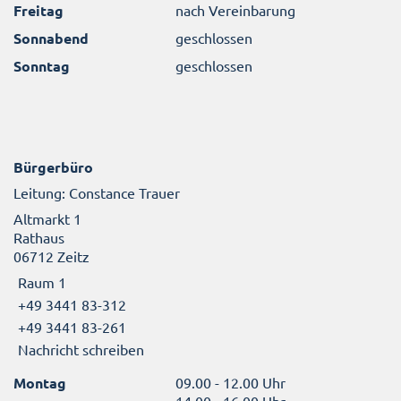
Freitag
nach Vereinbarung
Sonnabend
geschlossen
Sonntag
geschlossen
Bürgerbüro
Leitung: Constance Trauer
Altmarkt 1
Rathaus
06712 Zeitz
Raum 1
+49 3441 83-312
+49 3441 83-261
Nachricht schreiben
Montag
09.00 - 12.00 Uhr
14.00 - 16.00 Uhr