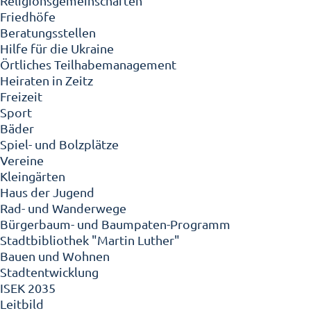
Religionsgemeinschaften
Friedhöfe
Beratungsstellen
Hilfe für die Ukraine
Örtliches Teilhabemanagement
Heiraten in Zeitz
Freizeit
Sport
Bäder
Spiel- und Bolzplätze
Vereine
Kleingärten
Haus der Jugend
Rad- und Wanderwege
Bürgerbaum- und Baumpaten-Programm
Stadtbibliothek "Martin Luther"
Bauen und Wohnen
Stadtentwicklung
ISEK 2035
Leitbild