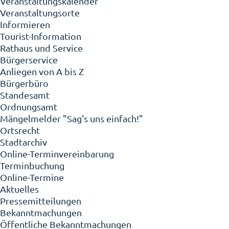
Veranstaltungskalender
Veranstaltungsorte
Informieren
Tourist-Information
Rathaus und Service
Bürgerservice
Anliegen von A bis Z
Bürgerbüro
Standesamt
Ordnungsamt
Mängelmelder "Sag's uns einfach!"
Ortsrecht
Stadtarchiv
Online-Terminvereinbarung
Terminbuchung
Online-Termine
Aktuelles
Pressemitteilungen
Bekanntmachungen
Öffentliche Bekanntmachungen