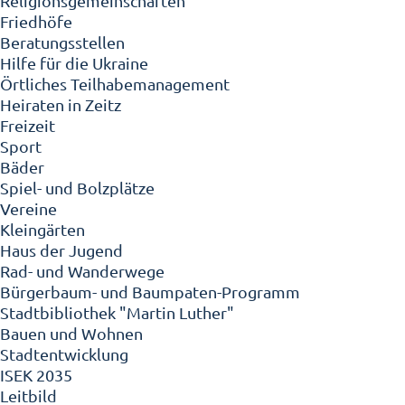
Religionsgemeinschaften
Friedhöfe
Beratungsstellen
Hilfe für die Ukraine
Örtliches Teilhabemanagement
Heiraten in Zeitz
Freizeit
Sport
Bäder
Spiel- und Bolzplätze
Vereine
Kleingärten
Haus der Jugend
Rad- und Wanderwege
Bürgerbaum- und Baumpaten-Programm
Stadtbibliothek "Martin Luther"
Bauen und Wohnen
Stadtentwicklung
ISEK 2035
Leitbild