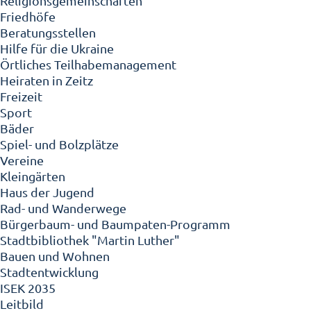
Religionsgemeinschaften
Friedhöfe
Beratungsstellen
Hilfe für die Ukraine
Örtliches Teilhabemanagement
Heiraten in Zeitz
Freizeit
Sport
Bäder
Spiel- und Bolzplätze
Vereine
Kleingärten
Haus der Jugend
Rad- und Wanderwege
Bürgerbaum- und Baumpaten-Programm
Stadtbibliothek "Martin Luther"
Bauen und Wohnen
Stadtentwicklung
ISEK 2035
Leitbild