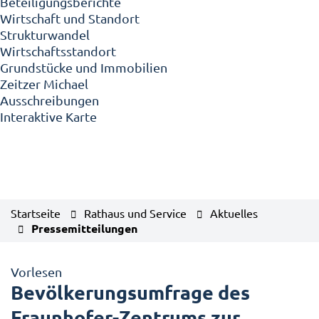
Beteiligungsberichte
Wirtschaft und Standort
Strukturwandel
Wirtschaftsstandort
Grundstücke und Immobilien
Zeitzer Michael
Ausschreibungen
Interaktive Karte
Startseite
Rathaus und Service
Aktuelles
Pressemitteilungen
Vorlesen
Bevölkerungsumfrage des
Fraunhofer-Zentrums zur