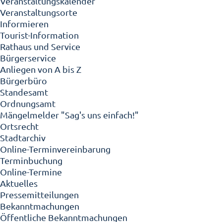
Veranstaltungskalender
Veranstaltungsorte
Informieren
Tourist-Information
Rathaus und Service
Bürgerservice
Anliegen von A bis Z
Bürgerbüro
Standesamt
Ordnungsamt
Mängelmelder "Sag's uns einfach!"
Ortsrecht
Stadtarchiv
Online-Terminvereinbarung
Terminbuchung
Online-Termine
Aktuelles
Pressemitteilungen
Bekanntmachungen
Öffentliche Bekanntmachungen