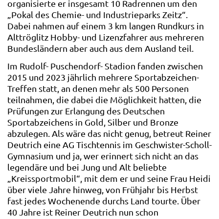
organisierte er insgesamt 10 Radrennen um den
„Pokal des Chemie- und Industrieparks Zeitz“.
Dabei nahmen auf einem 3 km langen Rundkurs in
Alttröglitz Hobby- und Lizenzfahrer aus mehreren
Bundesländern aber auch aus dem Ausland teil.
Im Rudolf- Puschendorf- Stadion fanden zwischen
2015 und 2023 jährlich mehrere Sportabzeichen-
Treffen statt, an denen mehr als 500 Personen
teilnahmen, die dabei die Möglichkeit hatten, die
Prüfungen zur Erlangung des Deutschen
Sportabzeichens in Gold, Silber und Bronze
abzulegen. Als wäre das nicht genug, betreut Reiner
Deutrich eine AG Tischtennis im Geschwister-Scholl-
Gymnasium und ja, wer erinnert sich nicht an das
legendäre und bei Jung und Alt beliebte
„Kreissportmobil“, mit dem er und seine Frau Heidi
über viele Jahre hinweg, von Frühjahr bis Herbst
fast jedes Wochenende durchs Land tourte. Über
40 Jahre ist Reiner Deutrich nun schon