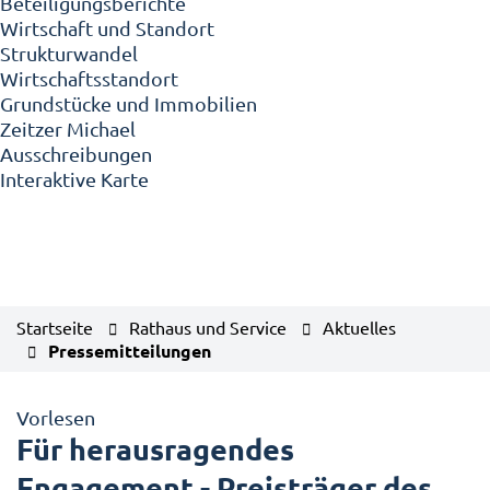
Beteiligungsberichte
Wirtschaft und Standort
Strukturwandel
Wirtschaftsstandort
Grundstücke und Immobilien
Zeitzer Michael
Ausschreibungen
Interaktive Karte
Startseite
Rathaus und Service
Aktuelles
Pressemitteilungen
Vorlesen
Für herausragendes
Engagement - Preisträger des