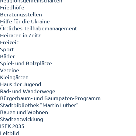
Religionsgemeinschaften
Friedhöfe
Beratungsstellen
Hilfe für die Ukraine
Örtliches Teilhabemanagement
Heiraten in Zeitz
Freizeit
Sport
Bäder
Spiel- und Bolzplätze
Vereine
Kleingärten
Haus der Jugend
Rad- und Wanderwege
Bürgerbaum- und Baumpaten-Programm
Stadtbibliothek "Martin Luther"
Bauen und Wohnen
Stadtentwicklung
ISEK 2035
Leitbild