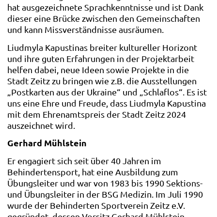
hat ausgezeichnete Sprachkenntnisse und ist Dank
dieser eine Brücke zwischen den Gemeinschaften
und kann Missverständnisse ausräumen.
Liudmyla Kapustinas breiter kultureller Horizont
und ihre guten Erfahrungen in der Projektarbeit
helfen dabei, neue Ideen sowie Projekte in die
Stadt Zeitz zu bringen wie z.B. die Ausstellungen
„Postkarten aus der Ukraine“ und „Schlaflos“. Es ist
uns eine Ehre und Freude, dass Liudmyla Kapustina
mit dem Ehrenamtspreis der Stadt Zeitz 2024
auszeichnet wird.
Gerhard Mühlstein
Er engagiert sich seit über 40 Jahren im
Behindertensport, hat eine Ausbildung zum
Übungsleiter und war von 1983 bis 1990 Sektions-
und Übungsleiter in der BSG Medizin. Im Juli 1990
wurde der Behinderten Sportverein Zeitz e.V.
gegründet, dessen Vorsitz Gerhard Mühlstein