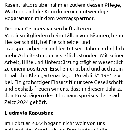
Rasentraktors übernahm er zudem dessen Pflege,
Wartung und die Koordinierung notwendiger
Reparaturen mit dem Vertragspartner.
Dietmar Germershausen hilft älteren
Vereinsmitgliedern beim Fällen von Bäumen, beim
Heckenschnitt, bei Freischneide- und
Transportarbeiten und leistet seit Jahren erheblich
mehr Arbeitsstunden als Pflichtstunden. Mit seiner
Arbeit, Hilfe und Unterstützung trägt er wesentlich
zu einem positiven Erscheinungsbild und auch zum
Erhalt der Kleingartenanlage „Posablick“ 1981 e.V.
bei. Ein großartiger Einsatz für unsere Gesellschaft
und deshalb freuen wir uns, dass in diesem Jahr zu
den Presiträgern des Ehrenamtspreises der Stadt
Zeitz 2024 gehört.
Liudmyla Kapustina
Im Februar 2022 begann nicht weit von uns
entfernt der Angriffskrieg Russlands auf die