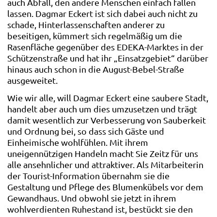
auch Abfall, den andere Menschen einfach fallen
lassen. Dagmar Eckert ist sich dabei auch nicht zu
schade, Hinterlassenschaften anderer zu
beseitigen, kümmert sich regelmäßig um die
Rasenfläche gegenüber des EDEKA-Marktes in der
Schützenstraße und hat ihr „Einsatzgebiet“ darüber
hinaus auch schon in die August-Bebel-Straße
ausgeweitet.
Wie wir alle, will Dagmar Eckert eine saubere Stadt,
handelt aber auch um dies umzusetzen und trägt
damit wesentlich zur Verbesserung von Sauberkeit
und Ordnung bei, so dass sich Gäste und
Einheimische wohlfühlen. Mit ihrem
uneigennützigen Handeln macht Sie Zeitz für uns
alle ansehnlicher und attraktiver. Als Mitarbeiterin
der Tourist-Information übernahm sie die
Gestaltung und Pflege des Blumenkübels vor dem
Gewandhaus. Und obwohl sie jetzt in ihrem
wohlverdienten Ruhestand ist, bestückt sie den