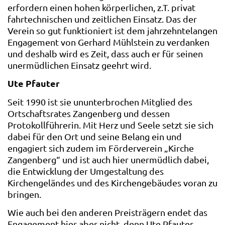
erfordern einen hohen körperlichen, z.T. privat
fahrtechnischen und zeitlichen Einsatz. Das der
Verein so gut funktioniert ist dem jahrzehntelangen
Engagement von Gerhard Mühlstein zu verdanken
und deshalb wird es Zeit, dass auch er für seinen
unermüdlichen Einsatz geehrt wird.
Ute Pfauter
Seit 1990 ist sie ununterbrochen Mitglied des
Ortschaftsrates Zangenberg und dessen
Protokollführerin. Mit Herz und Seele setzt sie sich
dabei für den Ort und seine Belang ein und
engagiert sich zudem im Förderverein „Kirche
Zangenberg“ und ist auch hier unermüdlich dabei,
die Entwicklung der Umgestaltung des
Kirchengeländes und des Kirchengebäudes voran zu
bringen.
Wie auch bei den anderen Preisträgern endet das
Engagement hier aber nicht, denn Ute Pfauter