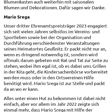
Blumenkasten auch weiterhin mit saisonalen
Blumen und Dekorationen. Dafür sagen wir Danke.
Mario Srega
Unser dritter Ehrenamtspreisträger 2023 engagiert
sich seit vielen Jahren selbstlos im Vereins- und
Sportleben sowie bei der Organisation und
Durchführung verschiedenster Veranstaltungen
seines Heimatortes Geußnitz. Er packt nicht nur an,
wenn es dringend notwendig ist, sondern wird
oftmals darum gebeten mit Rat und Tat zur Seite zu
stehen, wobei ihm egal ist, ob es dabei ums Grillen
in der Kita geht, die Kindersachenbörse vorbereitet
werden muss oder in den Ortsvereinen Hilfe
benötigt wird. Mario Srega ist zur Stelle und packt
da an wo er kann.
Alles unter einen Hut zu bekommen ist dabei nicht
einfach, aber vor allem im Jahr 2022 zeigte sich
einmal mehr, dass Mario Srega mit Hilfe der