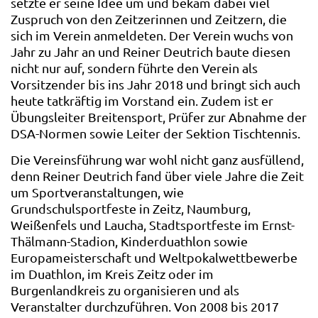
setzte er seine Idee um und bekam dabei viel
Zuspruch von den Zeitzerinnen und Zeitzern, die
sich im Verein anmeldeten. Der Verein wuchs von
Jahr zu Jahr an und Reiner Deutrich baute diesen
nicht nur auf, sondern führte den Verein als
Vorsitzender bis ins Jahr 2018 und bringt sich auch
heute tatkräftig im Vorstand ein. Zudem ist er
Übungsleiter Breitensport, Prüfer zur Abnahme der
DSA-Normen sowie Leiter der Sektion Tischtennis.
Die Vereinsführung war wohl nicht ganz ausfüllend,
denn Reiner Deutrich fand über viele Jahre die Zeit
um Sportveranstaltungen, wie
Grundschulsportfeste in Zeitz, Naumburg,
Weißenfels und Laucha, Stadtsportfeste im Ernst-
Thälmann-Stadion, Kinderduathlon sowie
Europameisterschaft und Weltpokalwettbewerbe
im Duathlon, im Kreis Zeitz oder im
Burgenlandkreis zu organisieren und als
Veranstalter durchzuführen. Von 2008 bis 2017