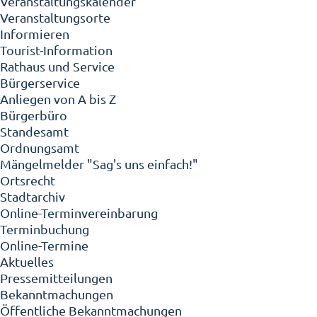
Veranstaltungskalender
Veranstaltungsorte
Informieren
Tourist-Information
Rathaus und Service
Bürgerservice
Anliegen von A bis Z
Bürgerbüro
Standesamt
Ordnungsamt
Mängelmelder "Sag's uns einfach!"
Ortsrecht
Stadtarchiv
Online-Terminvereinbarung
Terminbuchung
Online-Termine
Aktuelles
Pressemitteilungen
Bekanntmachungen
Öffentliche Bekanntmachungen