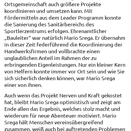
Ortsgemeinschaft auch größere Projekte
koordinieren und umsetzen kann. Mit
Fördermitteln aus dem Leader Programm konnte
die Sanierung des Sanitärbereichs des
Sportlerzentrums erfolgen. Ehrenamtlicher
„Bauleiter“ war natürlich Mario Srega. Er übernahm
in dieser Zeit federführend die Koordinierung der
Handwerksfirmen und vollbrachte einen
unglaublichen Anteil im Rahmen der zu
erbringenden Eigenleistungen. Nur ein kleiner Kern
von Helfern konnte immer vor Ort sein und wie Sie
sich sicherlich denken können, war Mario Srega
einer von ihnen.
Auch wenn das Projekt Nerven und Kraft gekostet
hat, bleibt Mario Srega optimistisch und zeigt am
Ende allen das Ergebnis, welches stolz macht und
wiederum für neue Abenteuer motiviert. Mario
Srega hält Menschen vereinsübergreifend
zusammen, weiß auch bei auftretenden Problemen