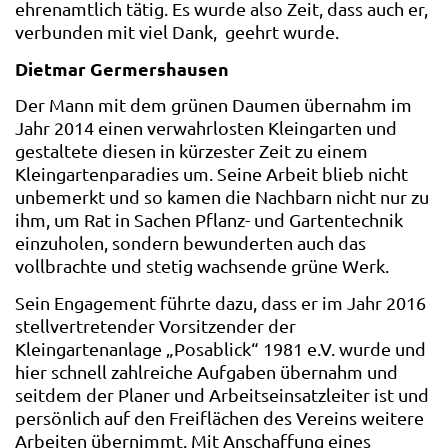
ehrenamtlich tätig. Es wurde also Zeit, dass auch er,
verbunden mit viel Dank, geehrt wurde.
Dietmar Germershausen
Der Mann mit dem grünen Daumen übernahm im
Jahr 2014 einen verwahrlosten Kleingarten und
gestaltete diesen in kürzester Zeit zu einem
Kleingartenparadies um. Seine Arbeit blieb nicht
unbemerkt und so kamen die Nachbarn nicht nur zu
ihm, um Rat in Sachen Pflanz- und Gartentechnik
einzuholen, sondern bewunderten auch das
vollbrachte und stetig wachsende grüne Werk.
Sein Engagement führte dazu, dass er im Jahr 2016
stellvertretender Vorsitzender der
Kleingartenanlage „Posablick“ 1981 e.V. wurde und
hier schnell zahlreiche Aufgaben übernahm und
seitdem der Planer und Arbeitseinsatzleiter ist und
persönlich auf den Freiflächen des Vereins weitere
Arbeiten übernimmt. Mit Anschaffung eines