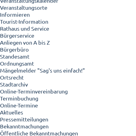
Veranstaltungskalender
Veranstaltungsorte
Informieren
Tourist-Information
Rathaus und Service
Bürgerservice
Anliegen von A bis Z
Bürgerbüro
Standesamt
Ordnungsamt
Mängelmelder "Sag's uns einfach!"
Ortsrecht
Stadtarchiv
Online-Terminvereinbarung
Terminbuchung
Online-Termine
Aktuelles
Pressemitteilungen
Bekanntmachungen
Öffentliche Bekanntmachungen