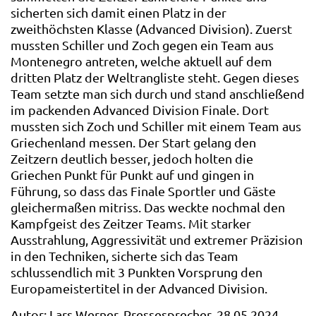
sicherten sich damit einen Platz in der
zweithöchsten Klasse (Advanced Division). Zuerst
mussten Schiller und Zoch gegen ein Team aus
Montenegro antreten, welche aktuell auf dem
dritten Platz der Weltrangliste steht. Gegen dieses
Team setzte man sich durch und stand anschließend
im packenden Advanced Division Finale. Dort
mussten sich Zoch und Schiller mit einem Team aus
Griechenland messen. Der Start gelang den
Zeitzern deutlich besser, jedoch holten die
Griechen Punkt für Punkt auf und gingen in
Führung, so dass das Finale Sportler und Gäste
gleichermaßen mitriss. Das weckte nochmal den
Kampfgeist des Zeitzer Teams. Mit starker
Ausstrahlung, Aggressivität und extremer Präzision
in den Techniken, sicherte sich das Team
schlussendlich mit 3 Punkten Vorsprung den
Europameistertitel in der Advanced Division.
Autor: Lars Werner, Pressesprecher, 28.05.2024