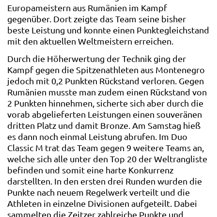
Europameistern aus Rumänien im Kampf
gegenüber. Dort zeigte das Team seine bisher
beste Leistung und konnte einen Punktegleichstand
mit den aktuellen Weltmeistern erreichen.
Durch die Höherwertung der Technik ging der
Kampf gegen die Spitzenathleten aus Montenegro
jedoch mit 0,2 Punkten Rückstand verloren. Gegen
Rumänien musste man zudem einen Rückstand von
2 Punkten hinnehmen, sicherte sich aber durch die
vorab abgelieferten Leistungen einen souveränen
dritten Platz und damit Bronze. Am Samstag hieß
es dann noch einmal Leistung abrufen. Im Duo
Classic M trat das Team gegen 9 weitere Teams an,
welche sich alle unter den Top 20 der Weltrangliste
befinden und somit eine harte Konkurrenz
darstellten. In den ersten drei Runden wurden die
Punkte nach neuem Regelwerk verteilt und die
Athleten in einzelne Divisionen aufgeteilt. Dabei
sammelten die Zeitzer zahlreiche Punkte und