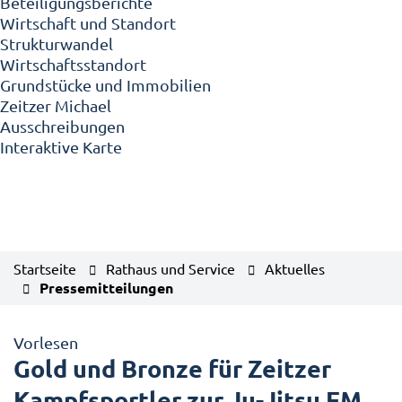
Beteiligungsberichte
Wirtschaft und Standort
Strukturwandel
Wirtschaftsstandort
Grundstücke und Immobilien
Zeitzer Michael
Ausschreibungen
Interaktive Karte
Startseite
Rathaus und Service
Aktuelles
Pressemitteilungen
Vorlesen
Gold und Bronze für Zeitzer
Kampfsportler zur Ju-Jitsu EM