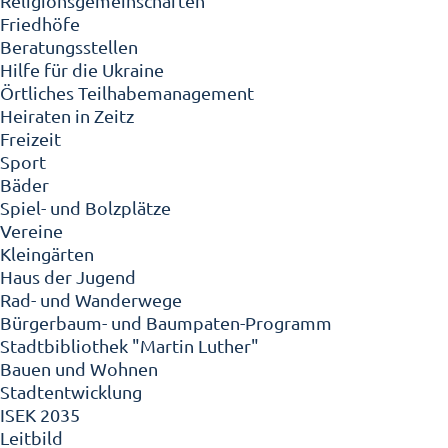
Religionsgemeinschaften
Friedhöfe
Beratungsstellen
Hilfe für die Ukraine
Örtliches Teilhabemanagement
Heiraten in Zeitz
Freizeit
Sport
Bäder
Spiel- und Bolzplätze
Vereine
Kleingärten
Haus der Jugend
Rad- und Wanderwege
Bürgerbaum- und Baumpaten-Programm
Stadtbibliothek "Martin Luther"
Bauen und Wohnen
Stadtentwicklung
ISEK 2035
Leitbild