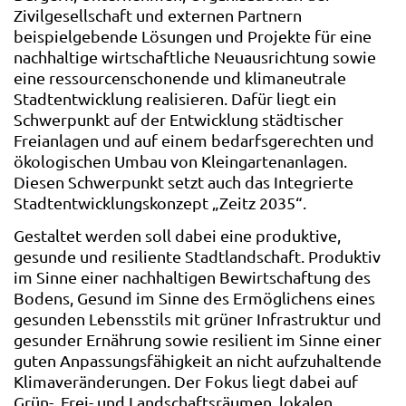
Zivilgesellschaft und externen Partnern
beispielgebende Lösungen und Projekte für eine
nachhaltige wirtschaftliche Neuausrichtung sowie
eine ressourcenschonende und klimaneutrale
Stadtentwicklung realisieren. Dafür liegt ein
Schwerpunkt auf der Entwicklung städtischer
Freianlagen und auf einem bedarfsgerechten und
ökologischen Umbau von Kleingartenanlagen.
Diesen Schwerpunkt setzt auch das Integrierte
Stadtentwicklungskonzept „Zeitz 2035“.
Gestaltet werden soll dabei eine produktive,
gesunde und resiliente Stadtlandschaft. Produktiv
im Sinne einer nachhaltigen Bewirtschaftung des
Bodens, Gesund im Sinne des Ermöglichens eines
gesunden Lebensstils mit grüner Infrastruktur und
gesunder Ernährung sowie resilient im Sinne einer
guten Anpassungsfähigkeit an nicht aufzuhaltende
Klimaveränderungen. Der Fokus liegt dabei auf
Grün-, Frei- und Landschaftsräumen, lokalen