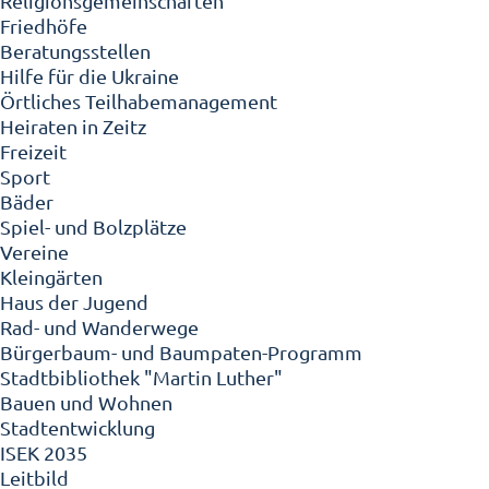
Religionsgemeinschaften
Friedhöfe
Beratungsstellen
Hilfe für die Ukraine
Örtliches Teilhabemanagement
Heiraten in Zeitz
Freizeit
Sport
Bäder
Spiel- und Bolzplätze
Vereine
Kleingärten
Haus der Jugend
Rad- und Wanderwege
Bürgerbaum- und Baumpaten-Programm
Stadtbibliothek "Martin Luther"
Bauen und Wohnen
Stadtentwicklung
ISEK 2035
Leitbild