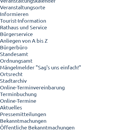
Veranstaltungskalender
Veranstaltungsorte
Informieren
Tourist-Information
Rathaus und Service
Bürgerservice
Anliegen von A bis Z
Bürgerbüro
Standesamt
Ordnungsamt
Mängelmelder "Sag's uns einfach!"
Ortsrecht
Stadtarchiv
Online-Terminvereinbarung
Terminbuchung
Online-Termine
Aktuelles
Pressemitteilungen
Bekanntmachungen
Öffentliche Bekanntmachungen