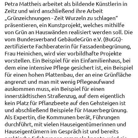
Petra Mattheis arbeitet als bildende Künstlerin in
Zeitz und wird anschließend ihre Arbeit
„Grünzeichnungen - Zeit Wurzeln zu schlagen“
präsentieren, ein Kunstprojekt, welches mithilfe
von Grün an Hauswänden realisiert werden soll. Die
vom Bundesverband GebäudeGrün e.V. (BuGG)-
zertifizierte Fachberaterin für Fassadenbegrünung,
Frau Heinichen, wird vier vorbildhafte Projekte
vorstellen. Ein Beispiel für ein Einfamilienhaus, bei
dem eine intensive Pflege gesichert ist, ein Beispiel
für einen hohen Plattenbau, der an eine Grünfläche
angrenzt und man mit wenig Pflegeaufwand
auskommen muss, ein Beispiel für einen
innerstädtischen Straßenzug, auf dem eigentlich
kein Platz für Pflanzbeete auf den Gehsteigen ist
und abschließend Beispiele für Mauerbegrünung.
Als Expertin, die Kommunen berät, Führungen
durchführt, mit vielen Hauseigentümerinnen und
Hauseigentümern im Gespräch ist und bereits