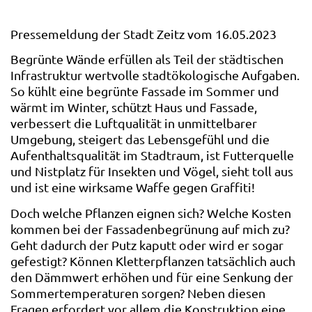
Pressemeldung der Stadt Zeitz vom 16.05.2023
Begrünte Wände erfüllen als Teil der städtischen
Infrastruktur wertvolle stadtökologische Aufgaben.
So kühlt eine begrünte Fassade im Sommer und
wärmt im Winter, schützt Haus und Fassade,
verbessert die Luftqualität in unmittelbarer
Umgebung, steigert das Lebensgefühl und die
Aufenthaltsqualität im Stadtraum, ist Futterquelle
und Nistplatz für Insekten und Vögel, sieht toll aus
und ist eine wirksame Waffe gegen Graffiti!
Doch welche Pflanzen eignen sich? Welche Kosten
kommen bei der Fassadenbegrünung auf mich zu?
Geht dadurch der Putz kaputt oder wird er sogar
gefestigt? Können Kletterpflanzen tatsächlich auch
den Dämmwert erhöhen und für eine Senkung der
Sommertemperaturen sorgen? Neben diesen
Fragen erfordert vor allem die Konstruktion eine