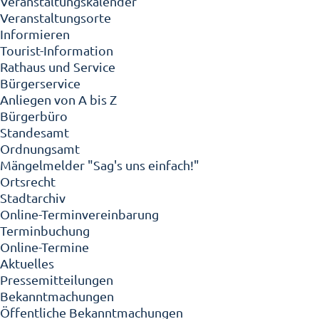
Veranstaltungskalender
Veranstaltungsorte
Informieren
Tourist-Information
Rathaus und Service
Bürgerservice
Anliegen von A bis Z
Bürgerbüro
Standesamt
Ordnungsamt
Mängelmelder "Sag's uns einfach!"
Ortsrecht
Stadtarchiv
Online-Terminvereinbarung
Terminbuchung
Online-Termine
Aktuelles
Pressemitteilungen
Bekanntmachungen
Öffentliche Bekanntmachungen