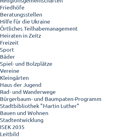
Religionsgemeinschaften
Friedhöfe
Beratungsstellen
Hilfe für die Ukraine
Örtliches Teilhabemanagement
Heiraten in Zeitz
Freizeit
Sport
Bäder
Spiel- und Bolzplätze
Vereine
Kleingärten
Haus der Jugend
Rad- und Wanderwege
Bürgerbaum- und Baumpaten-Programm
Stadtbibliothek "Martin Luther"
Bauen und Wohnen
Stadtentwicklung
ISEK 2035
Leitbild