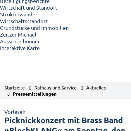
Beteiligungsberichte
Wirtschaft und Standort
Strukturwandel
Wirtschaftsstandort
Grundstücke und Immobilien
Zeitzer Michael
Ausschreibungen
Interaktive Karte
Startseite
Rathaus und Service
Aktuelles
Pressemitteilungen
Vorlesen
Picknickkonzert mit Brass Band
»BlechKLANG« am Sonntag, den