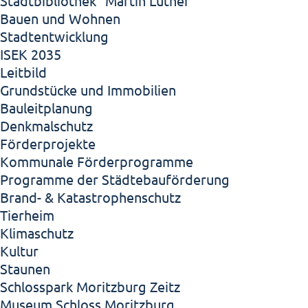
Stadtbibliothek "Martin Luther"
Bauen und Wohnen
Stadtentwicklung
ISEK 2035
Leitbild
Grundstücke und Immobilien
Bauleitplanung
Denkmalschutz
Förderprojekte
Kommunale Förderprogramme
Programme der Städtebauförderung
Brand- & Katastrophenschutz
Tierheim
Klimaschutz
Kultur
Staunen
Schlosspark Moritzburg Zeitz
Museum Schloss Moritzburg