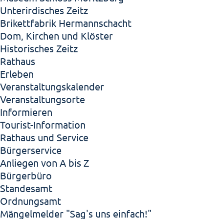
Unterirdisches Zeitz
Brikettfabrik Hermannschacht
Dom, Kirchen und Klöster
Historisches Zeitz
Rathaus
Erleben
Veranstaltungskalender
Veranstaltungsorte
Informieren
Tourist-Information
Rathaus und Service
Bürgerservice
Anliegen von A bis Z
Bürgerbüro
Standesamt
Ordnungsamt
Mängelmelder "Sag's uns einfach!"