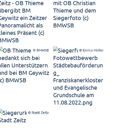
© BMWSB
© Enrico Müller
© Stadt Zeitz