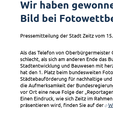
Wir haben gewonnen
Bild bei Fotowett
Pressemitteilung der Stadt Zeitz vom 1
Als das Telefon von Oberbürgermeister Ch
schlecht, als sich am anderen Ende das 
Stadtentwicklung und Bauwesen mit herz
hat den 1. Platz beim bundesweiten Fot
Städtebauförderung für nachhaltige un
die Aufmerksamkeit der Bundesregierun
vor Ort eine neue Folge der „Reportage
Einen Eindruck, wie sich Zeitz im Rahmen 
präsentieren wird, finden Sie auf der
W