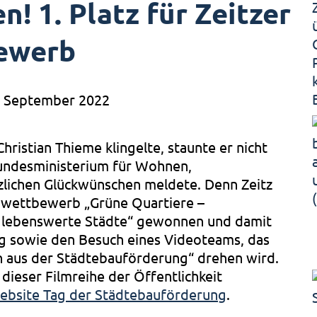
! 1. Platz für Zeitzer
bewerb
5. September 2022
ristian Thieme klingelte, staunte er nicht
Bundesministerium für Wohnen,
lichen Glückwünschen meldete. Denn Zeitz
owettbewerb „Grüne Quartiere –
d lebenswerte Städte“ gewonnen und damit
g sowie den Besuch eines Videoteams, das
n aus der Städtebauförderung“ drehen wird.
dieser Filmreihe der Öffentlichkeit
ebsite Tag der Städtebauförderung
.