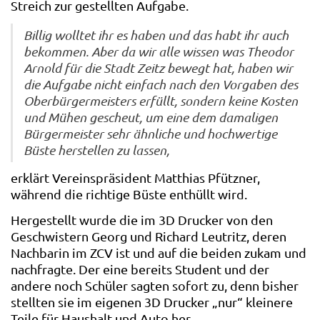
Streich zur gestellten Aufgabe.
Billig wolltet ihr es haben und das habt ihr auch
bekommen. Aber da wir alle wissen was Theodor
Arnold für die Stadt Zeitz bewegt hat, haben wir
die Aufgabe nicht einfach nach den Vorgaben des
Oberbürgermeisters erfüllt, sondern keine Kosten
und Mühen gescheut, um eine dem damaligen
Bürgermeister sehr ähnliche und hochwertige
Büste herstellen zu lassen,
erklärt Vereinspräsident Matthias Pfützner,
während die richtige Büste enthüllt wird.
Hergestellt wurde die im 3D Drucker von den
Geschwistern Georg und Richard Leutritz, deren
Nachbarin im ZCV ist und auf die beiden zukam und
nachfragte. Der eine bereits Student und der
andere noch Schüler sagten sofort zu, denn bisher
stellten sie im eigenen 3D Drucker „nur“ kleinere
Teile für Haushalt und Auto her.