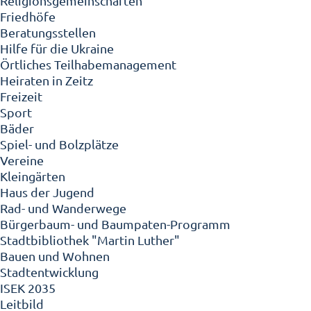
Religionsgemeinschaften
Friedhöfe
Beratungsstellen
Hilfe für die Ukraine
Örtliches Teilhabemanagement
Heiraten in Zeitz
Freizeit
Sport
Bäder
Spiel- und Bolzplätze
Vereine
Kleingärten
Haus der Jugend
Rad- und Wanderwege
Bürgerbaum- und Baumpaten-Programm
Stadtbibliothek "Martin Luther"
Bauen und Wohnen
Stadtentwicklung
ISEK 2035
Leitbild