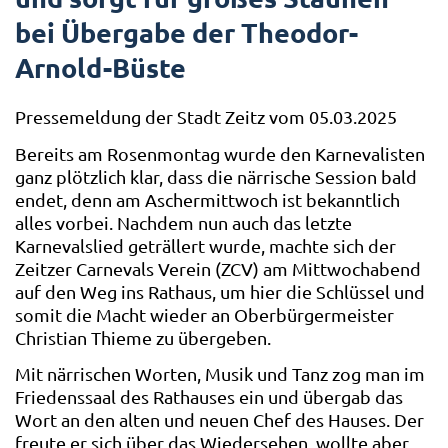
bei Übergabe der Theodor-
Arnold-Büste
Pressemeldung der Stadt Zeitz vom 05.03.2025
Bereits am Rosenmontag wurde den Karnevalisten
ganz plötzlich klar, dass die närrische Session bald
endet, denn am Aschermittwoch ist bekanntlich
alles vorbei. Nachdem nun auch das letzte
Karnevalslied geträllert wurde, machte sich der
Zeitzer Carnevals Verein (ZCV) am Mittwochabend
auf den Weg ins Rathaus, um hier die Schlüssel und
somit die Macht wieder an Oberbürgermeister
Christian Thieme zu übergeben.
Mit närrischen Worten, Musik und Tanz zog man im
Friedenssaal des Rathauses ein und übergab das
Wort an den alten und neuen Chef des Hauses. Der
freute er sich über das Wiedersehen, wollte aber