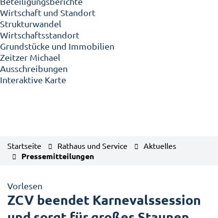
Beteiligungsberichte
Wirtschaft und Standort
Strukturwandel
Wirtschaftsstandort
Grundstücke und Immobilien
Zeitzer Michael
Ausschreibungen
Interaktive Karte
Startseite
Rathaus und Service
Aktuelles
Pressemitteilungen
Vorlesen
ZCV beendet Karnevalssession
und sorgt für großes Staunen