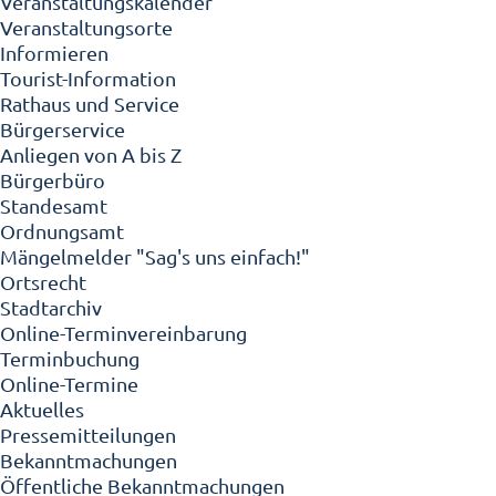
Veranstaltungskalender
Veranstaltungsorte
Informieren
Tourist-Information
Rathaus und Service
Bürgerservice
Anliegen von A bis Z
Bürgerbüro
Standesamt
Ordnungsamt
Mängelmelder "Sag's uns einfach!"
Ortsrecht
Stadtarchiv
Online-Terminvereinbarung
Terminbuchung
Online-Termine
Aktuelles
Pressemitteilungen
Bekanntmachungen
Öffentliche Bekanntmachungen