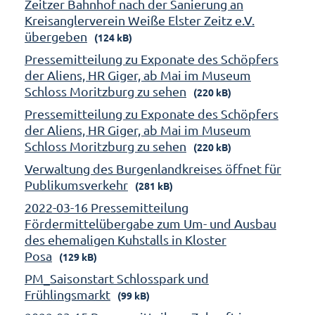
Zeitzer Bahnhof nach der Sanierung an
Kreisanglerverein Weiße Elster Zeitz e.V.
übergeben
(124 kB)
Pressemitteilung zu Exponate des Schöpfers
der Aliens, HR Giger, ab Mai im Museum
Schloss Moritzburg zu sehen
(220 kB)
Pressemitteilung zu Exponate des Schöpfers
der Aliens, HR Giger, ab Mai im Museum
Schloss Moritzburg zu sehen
(220 kB)
Verwaltung des Burgenlandkreises öffnet für
Publikumsverkehr
(281 kB)
2022-03-16 Pressemitteilung
Fördermittelübergabe zum Um- und Ausbau
des ehemaligen Kuhstalls in Kloster
Posa
(129 kB)
PM_Saisonstart Schlosspark und
Frühlingsmarkt
(99 kB)