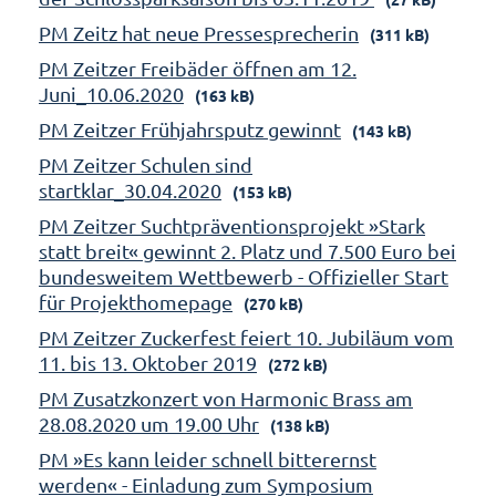
PM Zeitz hat neue Pressesprecherin
(311 kB)
PM Zeitzer Freibäder öffnen am 12.
Juni_10.06.2020
(163 kB)
PM Zeitzer Frühjahrsputz gewinnt
(143 kB)
PM Zeitzer Schulen sind
startklar_30.04.2020
(153 kB)
PM Zeitzer Suchtpräventionsprojekt »Stark
statt breit« gewinnt 2. Platz und 7.500 Euro bei
bundesweitem Wettbewerb - Offizieller Start
für Projekthomepage
(270 kB)
PM Zeitzer Zuckerfest feiert 10. Jubiläum vom
11. bis 13. Oktober 2019
(272 kB)
PM Zusatzkonzert von Harmonic Brass am
28.08.2020 um 19.00 Uhr
(138 kB)
PM »Es kann leider schnell bitterernst
werden« - Einladung zum Symposium