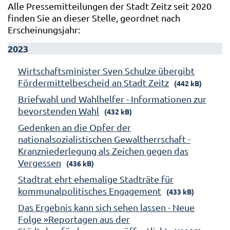
Alle Pressemitteilungen der Stadt Zeitz seit 2020
finden Sie an dieser Stelle, geordnet nach
Erscheinungsjahr:
2023
Wirtschaftsminister Sven Schulze übergibt
Fördermittelbescheid an Stadt Zeitz
(442 kB)
Briefwahl und Wahlhelfer - Informationen zur
bevorstenden Wahl
(432 kB)
Gedenken an die Opfer der
nationalsozialistischen Gewaltherrschaft -
Kranzniederlegung als Zeichen gegen das
Vergessen
(436 kB)
Stadtrat ehrt ehemalige Stadträte für
kommunalpolitisches Engagement
(433 kB)
Das Ergebnis kann sich sehen lassen - Neue
Folge »Reportagen aus der