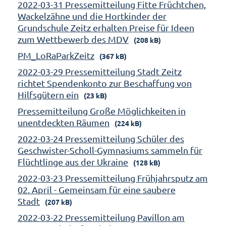
2022-03-31 Pressemitteilung Fitte Früchtchen,
Wackelzähne und die Hortkinder der
Grundschule Zeitz erhalten Preise für Ideen
zum Wettbewerb des MDV
(208 kB)
PM_LoRaParkZeitz
(367 kB)
2022-03-29 Pressemitteilung Stadt Zeitz
richtet Spendenkonto zur Beschaffung von
Hilfsgütern ein
(23 kB)
Pressemitteilung Große Möglichkeiten in
unentdeckten Räumen
(224 kB)
2022-03-24 Pressemitteilung Schüler des
Geschwister-Scholl-Gymnasiums sammeln für
Flüchtlinge aus der Ukraine
(128 kB)
2022-03-23 Pressemitteilung Frühjahrsputz am
02. April - Gemeinsam für eine saubere
Stadt
(207 kB)
2022-03-22 Pressemitteilung Pavillon am