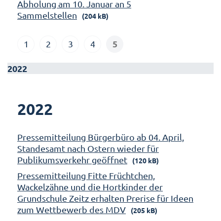
Abholung am 10. Januar an 5
Sammelstellen
(204 kB)
5
1
2
3
4
2022
2022
Pressemitteilung Bürgerbüro ab 04. April,
Standesamt nach Ostern wieder für
Publikumsverkehr geöffnet
(120 kB)
Pressemitteilung Fitte Früchtchen,
Wackelzähne und die Hortkinder der
Grundschule Zeitz erhalten Prerise für Ideen
zum Wettbewerb des MDV
(205 kB)