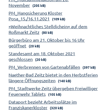
November
(205 kB)
PM_Hangsicherung Kloster
Posa_15./16.11.2021
(109 kB)
»Weihnachtliches Stelldichein« auf dem
Roßmarkt Zeitz
(80 kB)
Bürgerbüro am 21. Oktober bis 16 Uhr
geöffnet
(20 kB)
Standesamt am 18. Oktober 2021
geschlossen
(20 kB)
PM_Verbrennen von Gartenabfällen
(397 kB)
Naether-Bad Zeitz bietet in den Herbstferien
längere Öffnungszeiten
(140 kB)
PM_Stadtwerke Zeitz übergeben Freiwilliger
Feuerwehr Tablets
(105 kB)
Dataport bezieht Arbeitsplätze im
Franziskanerkloster
(320 kB)