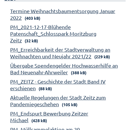
Termine Weihnachtsbaumentsorgung Januar
2022
(403 kB)
PM_2021-12-17-Blühende
Patenschaft_Schlosspark Moritzburg
Zeitz
(32 kB)
PM_Erreichbarkeit der Stadtverwaltung an
Weihnachten und Neujahr 2021/22
(229 kB)
Übergabe Spendengelder Hochwasserhilfe an
Bad Neuenahr-Ahrweiler
(388 kB)
PM_ZEITZ - Geschichte der Stadt Band IV
erschienen
(88 kB)
Aktuelle Regelungen der Stadt Zeitz zum
Pandemiegeschehen
(105 kB)
PM_Endspurt Bewerbung Zeitzer
Michael
(428 kB)
PM_Müllsammelaktion am 20.