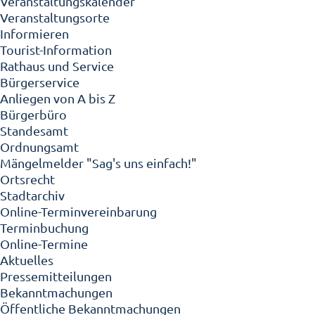
Veranstaltungskalender
Veranstaltungsorte
Informieren
Tourist-Information
Rathaus und Service
Bürgerservice
Anliegen von A bis Z
Bürgerbüro
Standesamt
Ordnungsamt
Mängelmelder "Sag's uns einfach!"
Ortsrecht
Stadtarchiv
Online-Terminvereinbarung
Terminbuchung
Online-Termine
Aktuelles
Pressemitteilungen
Bekanntmachungen
Öffentliche Bekanntmachungen