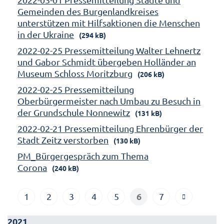
Gemeinden des Burgenlandkreises
unterstützen mit Hilfsaktionen die Menschen
in der Ukraine
(294 kB)
2022-02-25 Pressemitteilung Walter Lehnertz
und Gabor Schmidt übergeben Holländer an
Museum Schloss Moritzburg
(206 kB)
2022-02-25 Pressemitteilung
Oberbürgermeister nach Umbau zu Besuch in
der Grundschule Nonnewitz
(131 kB)
2022-02-21 Pressemitteilung Ehrenbürger der
Stadt Zeitz verstorben
(130 kB)
PM_Bürgergespräch zum Thema
Corona
(240 kB)
6
1
2
3
4
5
7
2021