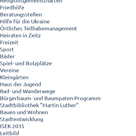
Religionsgemeinschaften
Friedhöfe
Beratungsstellen
Hilfe für die Ukraine
Örtliches Teilhabemanagement
Heiraten in Zeitz
Freizeit
Sport
Bäder
Spiel- und Bolzplätze
Vereine
Kleingärten
Haus der Jugend
Rad- und Wanderwege
Bürgerbaum- und Baumpaten-Programm
Stadtbibliothek "Martin Luther"
Bauen und Wohnen
Stadtentwicklung
ISEK 2035
Leitbild