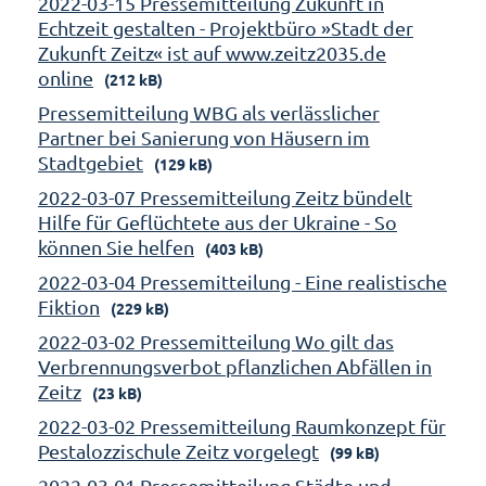
2022-03-15 Pressemitteilung Zukunft in
Echtzeit gestalten - Projektbüro »Stadt der
Zukunft Zeitz« ist auf www.zeitz2035.de
online
(212 kB)
Pressemitteilung WBG als verlässlicher
Partner bei Sanierung von Häusern im
Stadtgebiet
(129 kB)
2022-03-07 Pressemitteilung Zeitz bündelt
Hilfe für Geflüchtete aus der Ukraine - So
können Sie helfen
(403 kB)
2022-03-04 Pressemitteilung - Eine realistische
Fiktion
(229 kB)
2022-03-02 Pressemitteilung Wo gilt das
Verbrennungsverbot pflanzlichen Abfällen in
Zeitz
(23 kB)
2022-03-02 Pressemitteilung Raumkonzept für
Pestalozzischule Zeitz vorgelegt
(99 kB)
2022-03-01 Pressemitteilung Städte und