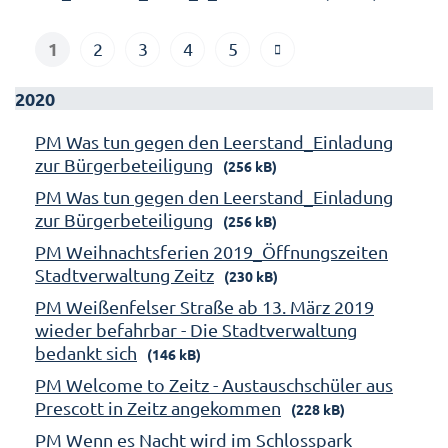
1
2
3
4
5
2020
PM Was tun gegen den Leerstand_Einladung
zur Bürgerbeteiligung
(256 kB)
PM Was tun gegen den Leerstand_Einladung
zur Bürgerbeteiligung
(256 kB)
PM Weihnachtsferien 2019_Öffnungszeiten
Stadtverwaltung Zeitz
(230 kB)
PM Weißenfelser Straße ab 13. März 2019
wieder befahrbar - Die Stadtverwaltung
bedankt sich
(146 kB)
PM Welcome to Zeitz - Austauschschüler aus
Prescott in Zeitz angekommen
(228 kB)
PM Wenn es Nacht wird im Schlosspark