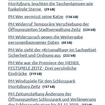
Moritzburg, leuchten die Taschenlampen wie
funkelnde Sterne
(29 kB)
PM Wer vermisst seine Katze
(136 kB)
PM Widerruf Temporäre Verschiebung der
Öffnungszeiten Stadtverwaltung Zeitz
(224 kB)
PM Widerspruch gegen die Weitergabe
personenbezogener Daten
(40 kB)
PM Wie sieht der »Krisenalltag« im Sachgebiet
Sicherheit und Ordnung aus
(222 kB)
PM Wie war die Premiere der MENDL
FESTSPIELE ZEITZ - Drei persönliche
Eindrücke
(319 kB)
PM Windspiele für den Schlosspark
Moritzburg Zeitz
(157 kB)
PM Zeitumstellung Änderung der
Öffnungszeiten Schlosspark und Verlängerung
der Schlossparksaison bis 03.11.2019
(27 kB)