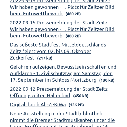
2022-09-15 Pressemeldung der Stadt Zeitz -
Wir haben gewonnen - 1. Platz für Zeitzer Bild
beim Fotowettbewerb
(480 kB)
2022-09-15 Pressemeldung der Stadt Zeitz -
Wir haben gewonnen - 1. Platz für Zeitzer Bild
beim Fotowettbewerb
(480 kB)
Das süßeste Stadtfest Mitteldeutschlands -
Zeitz feiert vom 02. bis 09. Oktober
Zuckerfest
(217 kB)
Gefahren aufzeigen, Bewusstsein schaffen und
Aufklären - 1. Zivilschutztag am Samstag, den
17. September im Schloss Moritzburg
(130 kB)
2022-09-12 Pressemeldung der Stadt Zeitz
Öffnungszeiten Hallenbad
(450 kB)
Digital durch Alt-ZeKiWa
(126 kB)
Neue Ausstellung in der Stadtbibliothek
nimmt die Bremer Stadtmusikanten unter die
Lupe - Eröffnung mit Literaturabend am 16.