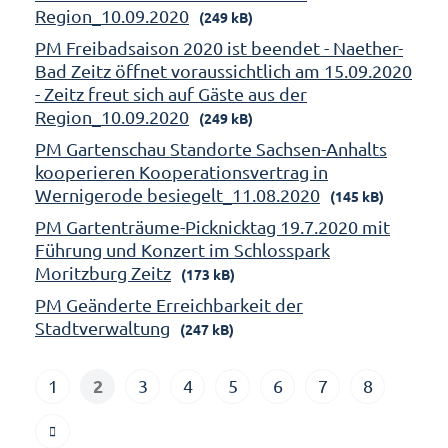
Region_10.09.2020
(249 kB)
PM Freibadsaison 2020 ist beendet - Naether-
Bad Zeitz öffnet voraussichtlich am 15.09.2020
- Zeitz freut sich auf Gäste aus der
Region_10.09.2020
(249 kB)
PM Gartenschau Standorte Sachsen-Anhalts
kooperieren Kooperationsvertrag in
Wernigerode besiegelt_11.08.2020
(145 kB)
PM Gartenträume-Picknicktag 19.7.2020 mit
Führung und Konzert im Schlosspark
Moritzburg Zeitz
(173 kB)
PM Geänderte Erreichbarkeit der
Stadtverwaltung
(247 kB)
2
1
3
4
5
6
7
8