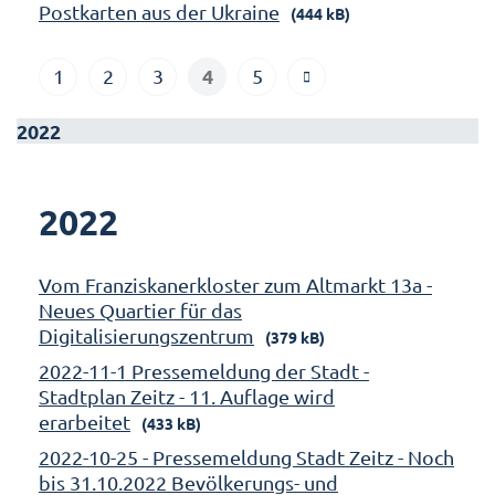
Postkarten aus der Ukraine
(444 kB)
4
1
2
3
5
2022
2022
Vom Franziskanerkloster zum Altmarkt 13a -
Neues Quartier für das
Digitalisierungszentrum
(379 kB)
2022-11-1 Pressemeldung der Stadt -
Stadtplan Zeitz - 11. Auflage wird
erarbeitet
(433 kB)
2022-10-25 - Pressemeldung Stadt Zeitz - Noch
bis 31.10.2022 Bevölkerungs- und