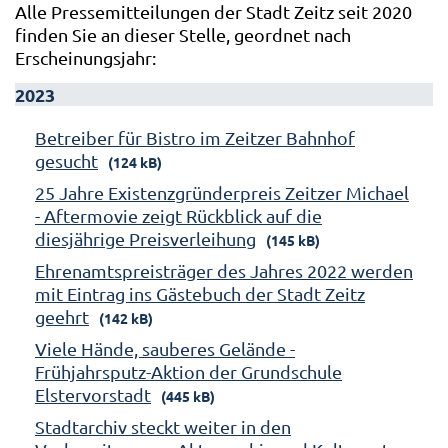
Alle Pressemitteilungen der Stadt Zeitz seit 2020
finden Sie an dieser Stelle, geordnet nach
Erscheinungsjahr:
2023
Betreiber für Bistro im Zeitzer Bahnhof
gesucht
(124 kB)
25 Jahre Existenzgründerpreis Zeitzer Michael
- Aftermovie zeigt Rückblick auf die
diesjährige Preisverleihung
(145 kB)
Ehrenamtspreisträger des Jahres 2022 werden
mit Eintrag ins Gästebuch der Stadt Zeitz
geehrt
(142 kB)
Viele Hände, sauberes Gelände -
Frühjahrsputz-Aktion der Grundschule
Elstervorstadt
(445 kB)
Stadtarchiv steckt weiter in den