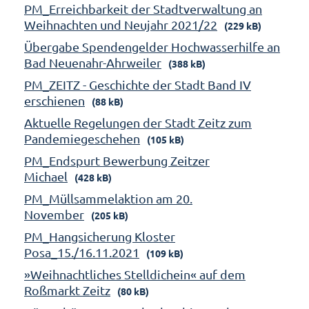
PM_Erreichbarkeit der Stadtverwaltung an
Weihnachten und Neujahr 2021/22
(229 kB)
Übergabe Spendengelder Hochwasserhilfe an
Bad Neuenahr-Ahrweiler
(388 kB)
PM_ZEITZ - Geschichte der Stadt Band IV
erschienen
(88 kB)
Aktuelle Regelungen der Stadt Zeitz zum
Pandemiegeschehen
(105 kB)
PM_Endspurt Bewerbung Zeitzer
Michael
(428 kB)
PM_Müllsammelaktion am 20.
November
(205 kB)
PM_Hangsicherung Kloster
Posa_15./16.11.2021
(109 kB)
»Weihnachtliches Stelldichein« auf dem
Roßmarkt Zeitz
(80 kB)