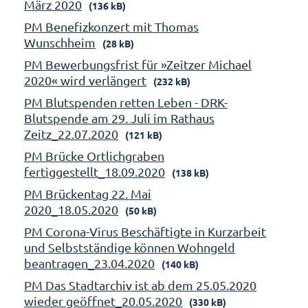
März 2020
(136 kB)
PM Benefizkonzert mit Thomas
Wunschheim
(28 kB)
PM Bewerbungsfrist für »Zeitzer Michael
2020« wird verlängert
(232 kB)
PM Blutspenden retten Leben - DRK-
Blutspende am 29. Juli im Rathaus
Zeitz_22.07.2020
(121 kB)
PM Brücke Ortlichgraben
fertiggestellt_18.09.2020
(138 kB)
PM Brückentag 22. Mai
2020_18.05.2020
(50 kB)
PM Corona-Virus Beschäftigte in Kurzarbeit
und Selbstständige können Wohngeld
beantragen_23.04.2020
(140 kB)
PM Das Stadtarchiv ist ab dem 25.05.2020
wieder geöffnet_20.05.2020
(330 kB)