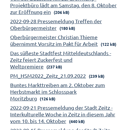
Projektbüro lädt am Samstag, den 8. Oktober
zur Eröffnung ein
(206 kB)
2022-09-28 Pressemeldung Treffen der
Oberbürgermeister
(180 kB)
Oberbürgermeister Christian Thieme
übernimmt Vorsitz im Pakt für Arbeit
(122 kB)
Das süßeste Stadtfest Mitteldeutschlands -
Zeitz feiert Zuckerfest und
Weltpremiere
(237 kB)
PM_HSM2022_Zeitz_21.09.2022
(239 kB)
Buntes Markttreiben am 2. Oktober zum
Herbstmarkt im Schlosspark
Moritzburg
(126 kB)
2022-09-21 Pressemeldung der Stadt Zeitz -
Interkulturelle Woche in Zeitz in diesem Jahr
vom 10. bis 14. Oktober
(440 kB)