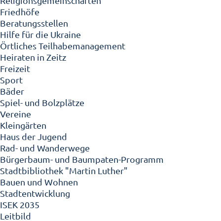
Religionsgemeinschaften
Friedhöfe
Beratungsstellen
Hilfe für die Ukraine
Örtliches Teilhabemanagement
Heiraten in Zeitz
Freizeit
Sport
Bäder
Spiel- und Bolzplätze
Vereine
Kleingärten
Haus der Jugend
Rad- und Wanderwege
Bürgerbaum- und Baumpaten-Programm
Stadtbibliothek "Martin Luther"
Bauen und Wohnen
Stadtentwicklung
ISEK 2035
Leitbild