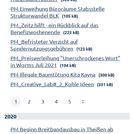
PM Einweihung Büroräume Stabsstelle
Strukturwandel BLK
(105 kB)
PM_Zeitz hilft - ein Rückblick auf das
Benefizwochenende
(225 kB)
PM_Befristeter Verzicht auf
Sondernutzungsgebühren
(123 kB)
PM_Preisverleihung "Unerschrockenes Wort"
in Worms Juli 2021
(104 kB)
PM Illegale Baumtötung Kita Kayna
(300 kB)
PM_Creative_Lab#_2_Kohle Ideen
(331 kB)
1
2
3
4
5
2020
PM Beginn Breitbandausbau in Theißen ab