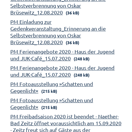
Selbstverbrennung von Oskar
Brüsewitz_12.08.2020
(36 kB)
PM Einladung zur
Gedenkveranstaltung_Erinnerung an die
Selbstverbrennung von Oskar
Brüsewitz_12.08.2020
(36 kB)
PM Ferienangebote 2020 - Haus der Jugend
und JUK-Café_15.07.2020
(248 kB)
PM Ferienangebote 2020 - Haus der Jugend
und JUK-Café_15.07.2020
(248 kB)
PM Fotoausstellung »Schatten und
Gegenlicht«
(215 kB)
PM Fotoausstellung »Schatten und
Gegenlicht«
(215 kB)
PM Freibadsaison 2020 ist beendet - Naether-
Bad Zeitz öffnet voraussichtlich am 15.09.2020
- Zeitz freut sich auf Gäste aus der