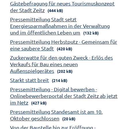
Gästebefragung für neues Tourismuskonzept
der Stadt Zeitz
(444 kB)
Pressemitteilung Stadt setzt
Energiesparmaßnahmen in der Verwaltung
und im öffentlichen Leben um
(132 kB)
Pressemitteilung Herbstputz - Gemeinsam für
eine saubere Stadt
(420 kB)
Zuckerwatte für den guten Zweck - Erlös des
Verkaufs für Bau eines neuen
Außenspielgerätes
(202 kB)
Starkt statt breit
(214 kB)
Pressemitteilung - Digital bewerben -
Onlinebewerberportal der Stadt Zeitz ab jetzt
im Netz
(427 kB)
Pressemitteilung Standesamt ist am 10.
Oktober geschlossen
(20 kB)
Von der Baustelle hin zur Eröffnung -