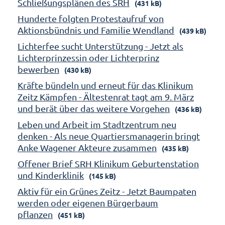
Schließungsplänen des SRH
(431 kB)
Hunderte folgten Protestaufruf von
Aktionsbündnis und Familie Wendland
(439 kB)
Lichterfee sucht Unterstützung - Jetzt als
Lichterprinzessin oder Lichterprinz
bewerben
(430 kB)
Kräfte bündeln und erneut für das Klinikum
Zeitz Kämpfen - Ältestenrat tagt am 9. März
und berät über das weitere Vorgehen
(436 kB)
Leben und Arbeit im Stadtzentrum neu
denken - Als neue Quartiersmanagerin bringt
Anke Wagener Akteure zusammen
(435 kB)
Offener Brief SRH Klinikum Geburtenstation
und Kinderklinik
(145 kB)
Aktiv für ein Grünes Zeitz - Jetzt Baumpaten
werden oder eigenen Bürgerbaum
pflanzen
(451 kB)