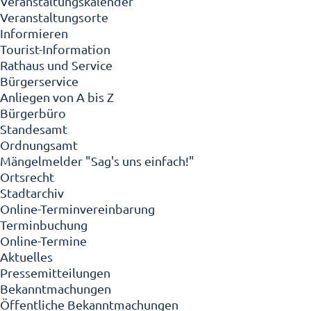
Veranstaltungskalender
Veranstaltungsorte
Informieren
Tourist-Information
Rathaus und Service
Bürgerservice
Anliegen von A bis Z
Bürgerbüro
Standesamt
Ordnungsamt
Mängelmelder "Sag's uns einfach!"
Ortsrecht
Stadtarchiv
Online-Terminvereinbarung
Terminbuchung
Online-Termine
Aktuelles
Pressemitteilungen
Bekanntmachungen
Öffentliche Bekanntmachungen