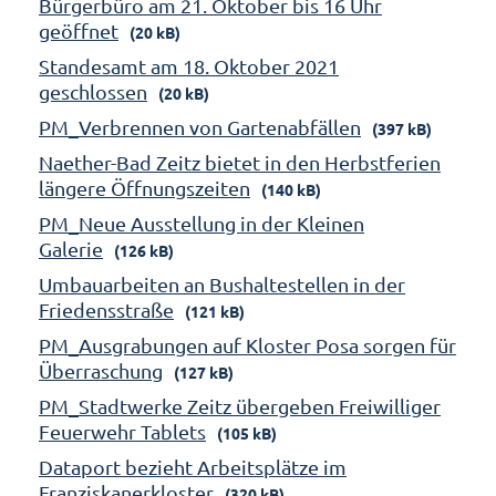
Bürgerbüro am 21. Oktober bis 16 Uhr
geöffnet
(20 kB)
Standesamt am 18. Oktober 2021
geschlossen
(20 kB)
PM_Verbrennen von Gartenabfällen
(397 kB)
Naether-Bad Zeitz bietet in den Herbstferien
längere Öffnungszeiten
(140 kB)
PM_Neue Ausstellung in der Kleinen
Galerie
(126 kB)
Umbauarbeiten an Bushaltestellen in der
Friedensstraße
(121 kB)
PM_Ausgrabungen auf Kloster Posa sorgen für
Überraschung
(127 kB)
PM_Stadtwerke Zeitz übergeben Freiwilliger
Feuerwehr Tablets
(105 kB)
Dataport bezieht Arbeitsplätze im
Franziskanerkloster
(320 kB)