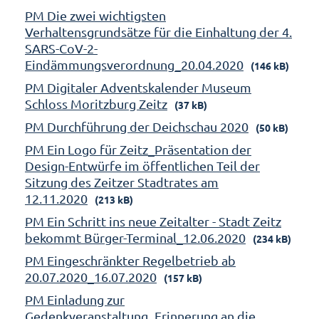
PM Die zwei wichtigsten
Verhaltensgrundsätze für die Einhaltung der 4.
SARS-CoV-2-
Eindämmungsverordnung_20.04.2020
(146 kB)
PM Digitaler Adventskalender Museum
Schloss Moritzburg Zeitz
(37 kB)
PM Durchführung der Deichschau 2020
(50 kB)
PM Ein Logo für Zeitz_Präsentation der
Design-Entwürfe im öffentlichen Teil der
Sitzung des Zeitzer Stadtrates am
12.11.2020
(213 kB)
PM Ein Schritt ins neue Zeitalter - Stadt Zeitz
bekommt Bürger-Terminal_12.06.2020
(234 kB)
PM Eingeschränkter Regelbetrieb ab
20.07.2020_16.07.2020
(157 kB)
PM Einladung zur
Gedenkveranstaltung_Erinnerung an die