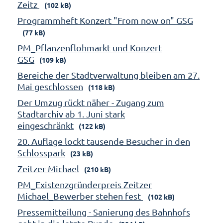
Zeitz
(102 kB)
Programmheft Konzert "From now on" GSG
(77 kB)
PM_Pflanzenflohmarkt und Konzert
GSG
(109 kB)
Bereiche der Stadtverwaltung bleiben am 27.
Mai geschlossen
(118 kB)
Der Umzug rückt näher - Zugang zum
Stadtarchiv ab 1. Juni stark
eingeschränkt
(122 kB)
20. Auflage lockt tausende Besucher in den
Schlosspark
(23 kB)
Zeitzer Michael
(210 kB)
PM_Existenzgründerpreis Zeitzer
Michael_Bewerber stehen fest
(102 kB)
Pressemitteilung - Sanierung des Bahnhofs