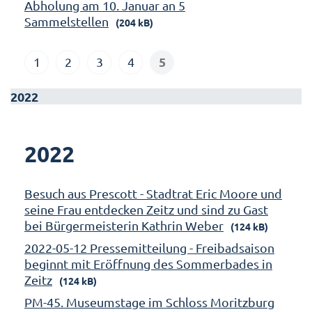
Abholung am 10. Januar an 5
Sammelstellen
(204 kB)
5
1
2
3
4
2022
2022
Besuch aus Prescott - Stadtrat Eric Moore und
seine Frau entdecken Zeitz und sind zu Gast
bei Bürgermeisterin Kathrin Weber
(124 kB)
2022-05-12 Pressemitteilung - Freibadsaison
beginnt mit Eröffnung des Sommerbades in
Zeitz
(124 kB)
PM-45. Museumstage im Schloss Moritzburg