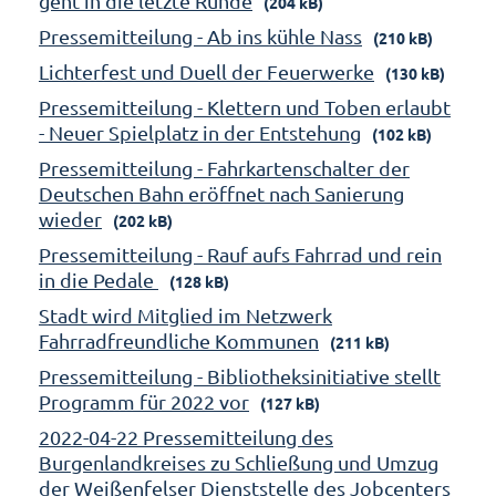
geht in die letzte Runde
(204 kB)
Pressemitteilung - Ab ins kühle Nass
(210 kB)
Lichterfest und Duell der Feuerwerke
(130 kB)
Pressemitteilung - Klettern und Toben erlaubt
- Neuer Spielplatz in der Entstehung
(102 kB)
Pressemitteilung - Fahrkartenschalter der
Deutschen Bahn eröffnet nach Sanierung
wieder
(202 kB)
Pressemitteilung - Rauf aufs Fahrrad und rein
in die Pedale
(128 kB)
Stadt wird Mitglied im Netzwerk
Fahrradfreundliche Kommunen
(211 kB)
Pressemitteilung - Bibliotheksinitiative stellt
Programm für 2022 vor
(127 kB)
2022-04-22 Pressemitteilung des
Burgenlandkreises zu Schließung und Umzug
der Weißenfelser Dienststelle des Jobcenters