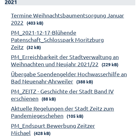
2021
Termine Weihnachtsbaumentsorgung Januar
2022
(403 kB)
PM_2021-12-17-Blühende
Patenschaft_Schlosspark Moritzburg
Zeitz
(32 kB)
PM_Erreichbarkeit der Stadtverwaltung an
Weihnachten und Neujahr 2021/22
(229 kB)
Übergabe Spendengelder Hochwasserhilfe an
Bad Neuenahr-Ahrweiler
(388 kB)
PM_ZEITZ - Geschichte der Stadt Band IV
erschienen
(88 kB)
Aktuelle Regelungen der Stadt Zeitz zum
Pandemiegeschehen
(105 kB)
PM_Endspurt Bewerbung Zeitzer
Michael
(428 kB)