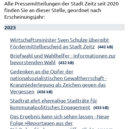
Alle Pressemitteilungen der Stadt Zeitz seit 2020
finden Sie an dieser Stelle, geordnet nach
Erscheinungsjahr:
2023
Wirtschaftsminister Sven Schulze übergibt
Fördermittelbescheid an Stadt Zeitz
(442 kB)
Briefwahl und Wahlhelfer - Informationen zur
bevorstenden Wahl
(432 kB)
Gedenken an die Opfer der
nationalsozialistischen Gewaltherrschaft -
Kranzniederlegung als Zeichen gegen das
Vergessen
(436 kB)
Stadtrat ehrt ehemalige Stadträte für
kommunalpolitisches Engagement
(433 kB)
Das Ergebnis kann sich sehen lassen - Neue
Folge »Reportagen aus der