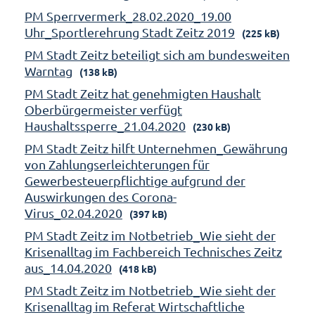
PM Sperrvermerk_28.02.2020_19.00
Uhr_Sportlerehrung Stadt Zeitz 2019
(225 kB)
PM Stadt Zeitz beteiligt sich am bundesweiten
Warntag
(138 kB)
PM Stadt Zeitz hat genehmigten Haushalt
Oberbürgermeister verfügt
Haushaltssperre_21.04.2020
(230 kB)
PM Stadt Zeitz hilft Unternehmen_Gewährung
von Zahlungserleichterungen für
Gewerbesteuerpflichtige aufgrund der
Auswirkungen des Corona-
Virus_02.04.2020
(397 kB)
PM Stadt Zeitz im Notbetrieb_Wie sieht der
Krisenalltag im Fachbereich Technisches Zeitz
aus_14.04.2020
(418 kB)
PM Stadt Zeitz im Notbetrieb_Wie sieht der
Krisenalltag im Referat Wirtschaftliche