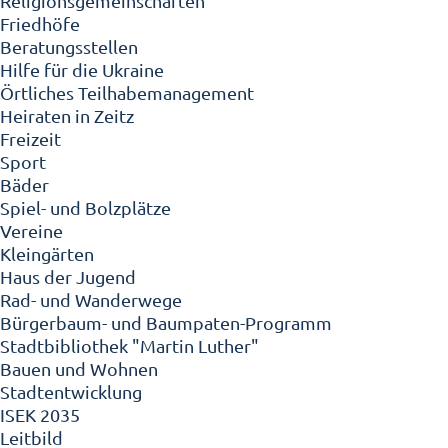
Religionsgemeinschaften
Friedhöfe
Beratungsstellen
Hilfe für die Ukraine
Örtliches Teilhabemanagement
Heiraten in Zeitz
Freizeit
Sport
Bäder
Spiel- und Bolzplätze
Vereine
Kleingärten
Haus der Jugend
Rad- und Wanderwege
Bürgerbaum- und Baumpaten-Programm
Stadtbibliothek "Martin Luther"
Bauen und Wohnen
Stadtentwicklung
ISEK 2035
Leitbild