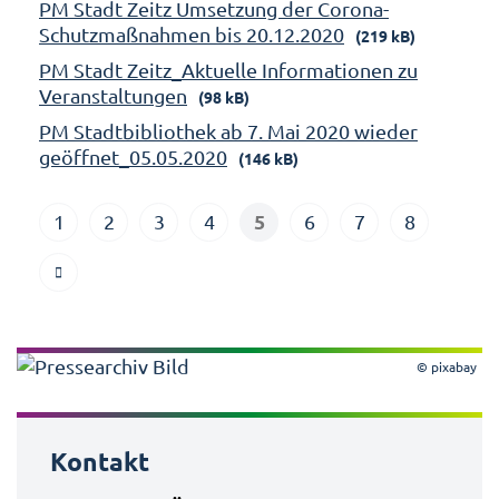
PM Stadt Zeitz Umsetzung der Corona-
Schutzmaßnahmen bis 20.12.2020
(219 kB)
PM Stadt Zeitz_Aktuelle Informationen zu
Veranstaltungen
(98 kB)
PM Stadtbibliothek ab 7. Mai 2020 wieder
geöffnet_05.05.2020
(146 kB)
5
1
2
3
4
6
7
8
© pixabay
Kontakt