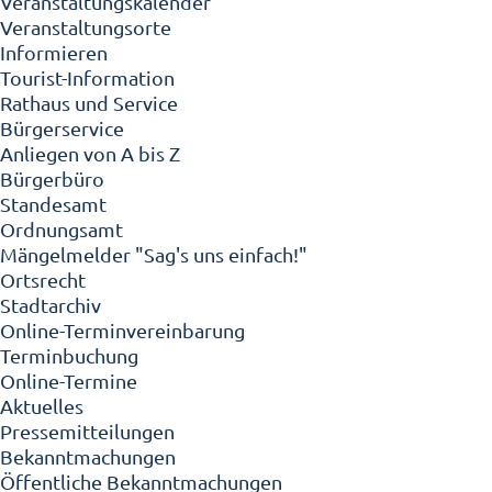
Veranstaltungskalender
Veranstaltungsorte
Informieren
Tourist-Information
Rathaus und Service
Bürgerservice
Anliegen von A bis Z
Bürgerbüro
Standesamt
Ordnungsamt
Mängelmelder "Sag's uns einfach!"
Ortsrecht
Stadtarchiv
Online-Terminvereinbarung
Terminbuchung
Online-Termine
Aktuelles
Pressemitteilungen
Bekanntmachungen
Öffentliche Bekanntmachungen