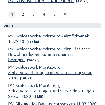
PM_Creative_Lab#_2_Kohle Ideen
(331 kB)
1
2
3
4
5
2020
PM Schlosspark Moritzburg Zeitz öffnet ab
1.5.2020
(157 kB)
PM Schlosspark Moritzburg Zeitz_Tierische
Bewohner haben Sommerquartier
bezogen
(147 kB)
PM Schlosspark Moritzburg
Zeitz_Veränderungen im Veranstaltungsplan
2020
(169 kB)
PM Schlosspark Moritzburg
Zeitz_Veranstaltungen und Serviceleistungen
Saison 2020
(2 MB)
PM Sitzung des Bauausschusses am 11.03.2020