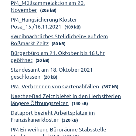
PM_Müllsammelaktion am 20.
November
(205 kB)
PM_Hangsicherung Kloster
Posa_15./16.11.2021
(109 kB)
»Weihnachtliches Stelldichein« auf dem
Roßmarkt Zeitz
(80 kB)
Bürgerbüro am 21. Oktober bis 16 Uhr
geöffnet
(20 kB)
Standesamt am 18. Oktober 2021
geschlossen
(20 kB)
PM_Verbrennen von Gartenabfällen
(397 kB)
Naether-Bad Zeitz bietet in den Herbstferien
längere Öffnungszeiten
(140 kB)
Dataport bezieht Arbeitsplätze im
Franziskanerkloster
(320 kB)
PM Einweihung Büroräume Stabsstelle