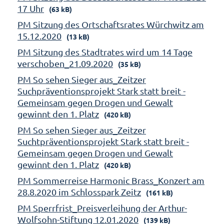
17 Uhr
(63 kB)
PM Sitzung des Ortschaftsrates Würchwitz am
15.12.2020
(13 kB)
PM Sitzung des Stadtrates wird um 14 Tage
verschoben_21.09.2020
(35 kB)
PM So sehen Sieger aus_Zeitzer
Suchpräventionsprojekt Stark statt breit -
Gemeinsam gegen Drogen und Gewalt
gewinnt den 1. Platz
(420 kB)
PM So sehen Sieger aus_Zeitzer
Suchtpräventionsprojekt Stark statt breit -
Gemeinsam gegen Drogen und Gewalt
gewinnt den 1. Platz
(420 kB)
PM Sommerreise Harmonic Brass_Konzert am
28.8.2020 im Schlosspark Zeitz
(161 kB)
PM Sperrfrist_Preisverleihung der Arthur-
Wolfsohn-Stiftung 12.01.2020
(139 kB)