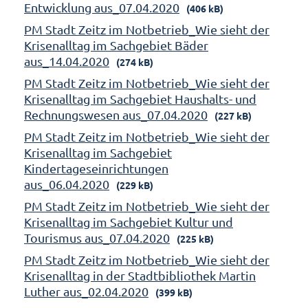
Entwicklung aus_07.04.2020
(406 kB)
PM Stadt Zeitz im Notbetrieb_Wie sieht der
Krisenalltag im Sachgebiet Bäder
aus_14.04.2020
(274 kB)
PM Stadt Zeitz im Notbetrieb_Wie sieht der
Krisenalltag im Sachgebiet Haushalts- und
Rechnungswesen aus_07.04.2020
(227 kB)
PM Stadt Zeitz im Notbetrieb_Wie sieht der
Krisenalltag im Sachgebiet
Kindertageseinrichtungen
aus_06.04.2020
(229 kB)
PM Stadt Zeitz im Notbetrieb_Wie sieht der
Krisenalltag im Sachgebiet Kultur und
Tourismus aus_07.04.2020
(225 kB)
PM Stadt Zeitz im Notbetrieb_Wie sieht der
Krisenalltag in der Stadtbibliothek Martin
Luther aus_02.04.2020
(399 kB)