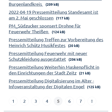
Burgenlandkreis
(209 kB)
2022-04-19 Pressemitteilung Standesamt ist
am 2. Mai geschlossen
(117 kB)
PM_Südzucker sponsert Drohne für
Feuerwehr Theißen
(124 kB)
Pressemitteilung Treffen zur Vorbereitung des
Heinrich Schütz Musikfestes
(20 kB)
Pressemitteilung Feuerwehr mit neuer
Schutzkleidung ausgestattet
(206 kB)
Pressemitteilung Weiterhin Maskenpflicht in
den Einrichtungen der Stadt Zeitz
(21 kB)
Pressemitteilung Digitalisierung im Alter -
Infoveranstaltung der Digitalen Engel
(125 kB)
5
1
2
3
4
6
7