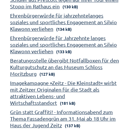
Stopp im Rathaus ein
(130 kB)
Ehrenbürgerwürde für jahrzehntelanges
soziales und sportliches Engagement an Silvio
Klawonn verliehen
(134 kB)
Ehrenbürgerwürde für Jahrzehnte langes
soziales und sportliches Engagement an Silvio
Klawonn verliehen
(133 kB)
Beratungsstelle übergibt Notfallboxen für den
Kulturgutschutz an das Museum Schloss
Moritzburg
(127 kB)
Imagekampagne »Zeitz - Die Kleinstadt« wirbt
mit Zeitzer Originalen für die Stadt als
attraktiven Lebens- und
Wirtschaftsstandort
(181 kB)
Grün statt Graffiti! - Informationsabend zum
Thema Fassadengrün am 31. Mai ab 18 Uhr im
Haus der Jugend Zeitz
(137 kB)