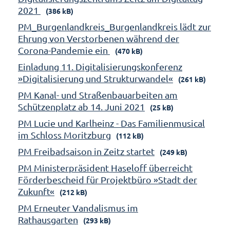
2021
(386 kB)
PM_Burgenlandkreis_Burgenlandkreis lädt zur
Ehrung von Verstorbenen während der
Corona-Pandemie ein
(470 kB)
Einladung 11. Digitalisierungskonferenz
»Digitalisierung und Strukturwandel«
(261 kB)
PM Kanal- und Straßenbauarbeiten am
Schützenplatz ab 14. Juni 2021
(25 kB)
PM Lucie und Karlheinz - Das Familienmusical
im Schloss Moritzburg
(112 kB)
PM Freibadsaison in Zeitz startet
(249 kB)
PM Ministerpräsident Haseloff überreicht
Förderbescheid für Projektbüro »Stadt der
Zukunft«
(212 kB)
PM Erneuter Vandalismus im
Rathausgarten
(293 kB)