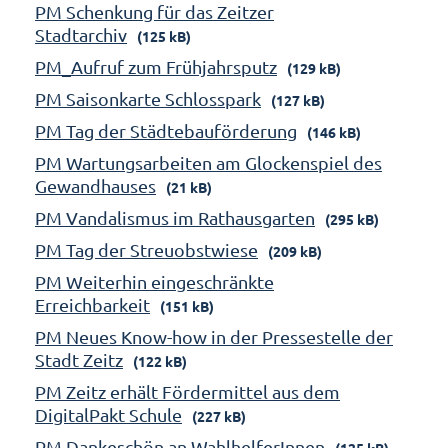
PM Schenkung für das Zeitzer
Stadtarchiv
(125 kB)
PM_Aufruf zum Frühjahrsputz
(129 kB)
PM Saisonkarte Schlosspark
(127 kB)
PM Tag der Städtebauförderung
(146 kB)
PM Wartungsarbeiten am Glockenspiel des
Gewandhauses
(21 kB)
PM Vandalismus im Rathausgarten
(295 kB)
PM Tag der Streuobstwiese
(209 kB)
PM Weiterhin eingeschränkte
Erreichbarkeit
(151 kB)
PM Neues Know-how in der Pressestelle der
Stadt Zeitz
(122 kB)
PM Zeitz erhält Fördermittel aus dem
DigitalPakt Schule
(227 kB)
PM Dankeschön an WahlhelferInnen
(125 kB)