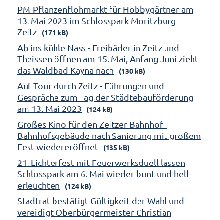
PM-Pflanzenflohmarkt für Hobbygärtner am
13. Mai 2023 im Schlosspark Moritzburg
Zeitz
(171 kB)
Ab ins kühle Nass - Freibäder in Zeitz und
Theissen öffnen am 15. Mai, Anfang Juni zieht
das Waldbad Kayna nach
(130 kB)
Auf Tour durch Zeitz - Führungen und
Gespräche zum Tag der Städtebauförderung
am 13. Mai 2023
(124 kB)
Großes Kino für den Zeitzer Bahnhof -
Bahnhofsgebäude nach Sanierung mit großem
Fest wiedereröffnet
(135 kB)
21. Lichterfest mit Feuerwerksduell lassen
Schlosspark am 6. Mai wieder bunt und hell
erleuchten
(124 kB)
Stadtrat bestätigt Gültigkeit der Wahl und
vereidigt Oberbürgermeister Christian