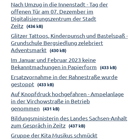
Nach Umzug in die Innenstadt - Tag der
offenen Tür am 07. Dezember im
Digitalisierungszentrum der Stadt
Zeitz
(436 kB)
Glitzer Tattoos, Kinderpunsch und Bastelspaß -
Grundschule Bergsiedlung zelebriert
Adventsmarkt
(430 kB)
Im Januar und Februar 2023 keine
Bekanntmachungen in Papierform
(433 kB)
Ersatzvornahme in der Rahnestraße wurde
gestoppt
(433 kB)
Auf Knopfdruck hochgefahren - Ampelanlage
in der Virchowstraße in Betrieb
genommen
(431 kB)
Bildungsministerin des Landes Sachsen-Anhalt
zum Gespräch in Zeitz
(437 kB)
Gruppe der Kita Musikus schmückt