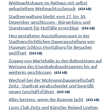
Weihnachtsbaum im Rathaus mit selbst
gebasteltem Weihnachtsschmuck
(424 kB)
Stadtverwaltung bleibt vom 27. bis 30.
Dezember geschlossen - Bürgerbüro und
Standesamt für Notfälle erreichbar
(556 kB)
Neu gestalteter Ausstellungsraum in der
Stadtgeschichtlichen Dauerausstellung von
Museum Schloss Moritzburg für Besucher
geöffnet
(554 kB)
Zugang von Wartehalle zu den Bahnsteigen auf
Weisung des Eisenbahnbundesamtes bis auf
weiteres geschlossen
(424 kB)
Wechsel bei der Wohnungsbaugesellschaft
Zeitz - Stadtrat verabschiedet und begrüßt
neuen Geschäftsführer
(435 kB)
Alles bestens, wenn die Anzeige lacht
(433 kB)
Lions Club Zeitz und Künstler Roland Lindner