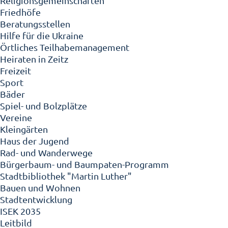
Religionsgemeinschaften
Friedhöfe
Beratungsstellen
Hilfe für die Ukraine
Örtliches Teilhabemanagement
Heiraten in Zeitz
Freizeit
Sport
Bäder
Spiel- und Bolzplätze
Vereine
Kleingärten
Haus der Jugend
Rad- und Wanderwege
Bürgerbaum- und Baumpaten-Programm
Stadtbibliothek "Martin Luther"
Bauen und Wohnen
Stadtentwicklung
ISEK 2035
Leitbild