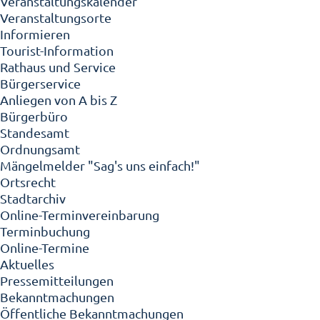
Veranstaltungskalender
Veranstaltungsorte
Informieren
Tourist-Information
Rathaus und Service
Bürgerservice
Anliegen von A bis Z
Bürgerbüro
Standesamt
Ordnungsamt
Mängelmelder "Sag's uns einfach!"
Ortsrecht
Stadtarchiv
Online-Terminvereinbarung
Terminbuchung
Online-Termine
Aktuelles
Pressemitteilungen
Bekanntmachungen
Öffentliche Bekanntmachungen