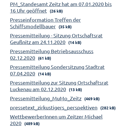
PM_Standesamt Zeitz hat am 07.01.2020 bis
16 Uhr geöffnet
(26 kB)
Presseinformation Treffen der
Schiffsmodellbauer
(35 kB)
Pressemitteilung - Sitzung Ortschaftsrat
Geußnitz am 24.11.2020
(14 kB)
Pressemitteilung Betriebsausschuss
02.12.2020
(61 kB)
Pressemitteilung Sondersitzung Stadtrat
07.04.2020
(14 kB)
Pressemitteilung zur Sitzung Ortschaftsrat
Luckenau am 02.12.2020
(13 kB)
Pressemitteilung_MuMo_Zeitz
(469 kB)
pressetext_zirkustigers_perspektiven
(282 kB)
WettbewerberInnen um Zeitzer Michael
2020
(489 kB)