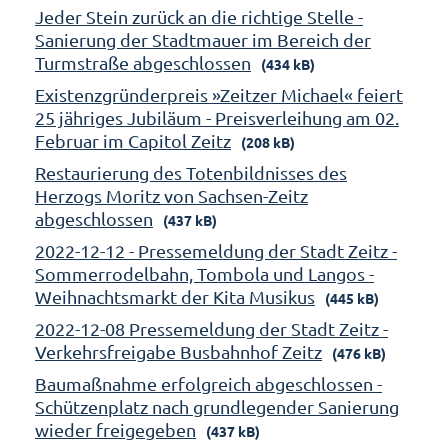
Jeder Stein zurück an die richtige Stelle -
Sanierung der Stadtmauer im Bereich der
Turmstraße abgeschlossen
(434 kB)
Existenzgründerpreis »Zeitzer Michael« feiert
25 jähriges Jubiläum - Preisverleihung am 02.
Februar im Capitol Zeitz
(208 kB)
Restaurierung des Totenbildnisses des
Herzogs Moritz von Sachsen-Zeitz
abgeschlossen
(437 kB)
2022-12-12 - Pressemeldung der Stadt Zeitz -
Sommerrodelbahn, Tombola und Langos -
Weihnachtsmarkt der Kita Musikus
(445 kB)
2022-12-08 Pressemeldung der Stadt Zeitz -
Verkehrsfreigabe Busbahnhof Zeitz
(476 kB)
Baumaßnahme erfolgreich abgeschlossen -
Schützenplatz nach grundlegender Sanierung
wieder freigegeben
(437 kB)