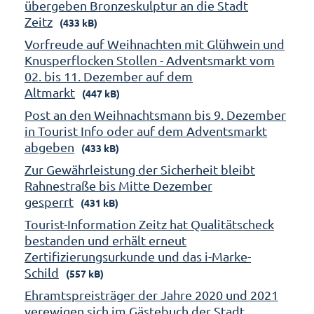
übergeben Bronzeskulptur an die Stadt
Zeitz
(433 kB)
Vorfreude auf Weihnachten mit Glühwein und
Knusperflocken Stollen - Adventsmarkt vom
02. bis 11. Dezember auf dem
Altmarkt
(447 kB)
Post an den Weihnachtsmann bis 9. Dezember
in Tourist Info oder auf dem Adventsmarkt
abgeben
(433 kB)
Zur Gewährleistung der Sicherheit bleibt
Rahnestraße bis Mitte Dezember
gesperrt
(431 kB)
Tourist-Information Zeitz hat Qualitätscheck
bestanden und erhält erneut
Zertifizierungsurkunde und das i-Marke-
Schild
(557 kB)
Ehramtspreisträger der Jahre 2020 und 2021
verewigen sich im Gästebuch der Stadt