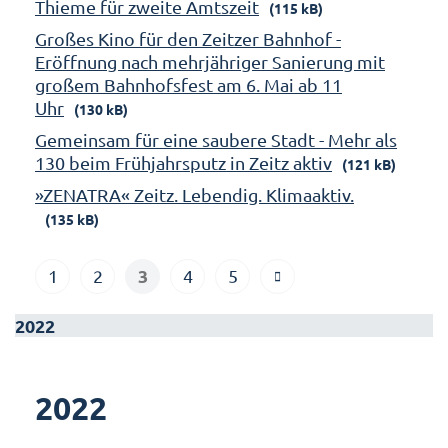
Thieme für zweite Amtszeit
(115 kB)
Großes Kino für den Zeitzer Bahnhof -
Eröffnung nach mehrjähriger Sanierung mit
großem Bahnhofsfest am 6. Mai ab 11
Uhr
(130 kB)
Gemeinsam für eine saubere Stadt - Mehr als
130 beim Frühjahrsputz in Zeitz aktiv
(121 kB)
»ZENATRA« Zeitz. Lebendig. Klimaaktiv.
(135 kB)
3
1
2
4
5
2022
2022