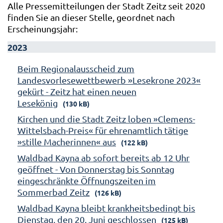
Alle Pressemitteilungen der Stadt Zeitz seit 2020
finden Sie an dieser Stelle, geordnet nach
Erscheinungsjahr:
2023
Beim Regionalausscheid zum
Landesvorlesewettbewerb »Lesekrone 2023«
gekürt - Zeitz hat einen neuen
Lesekönig
(130 kB)
Kirchen und die Stadt Zeitz loben »Clemens-
Wittelsbach-Preis« für ehrenamtlich tätige
»stille Macherinnen« aus
(122 kB)
Waldbad Kayna ab sofort bereits ab 12 Uhr
geöffnet - Von Donnerstag bis Sonntag
eingeschränkte Öffnungszeiten im
Sommerbad Zeitz
(126 kB)
Waldbad Kayna bleibt krankheitsbedingt bis
Dienstag, den 20. Juni geschlossen
(125 kB)