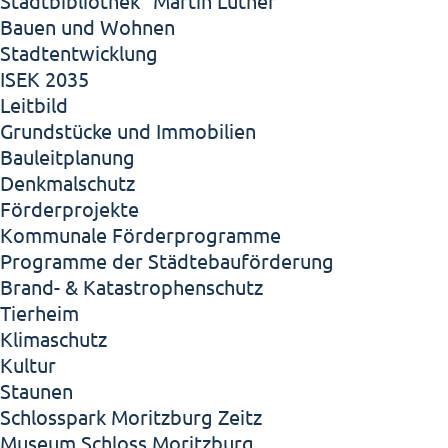
Stadtbibliothek "Martin Luther"
Bauen und Wohnen
Stadtentwicklung
ISEK 2035
Leitbild
Grundstücke und Immobilien
Bauleitplanung
Denkmalschutz
Förderprojekte
Kommunale Förderprogramme
Programme der Städtebauförderung
Brand- & Katastrophenschutz
Tierheim
Klimaschutz
Kultur
Staunen
Schlosspark Moritzburg Zeitz
Museum Schloss Moritzburg