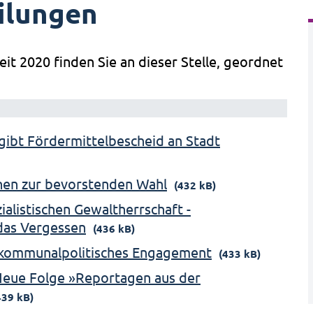
ilungen
eit 2020 finden Sie an dieser Stelle, geordnet
gibt Fördermittelbescheid an Stadt
onen zur bevorstenden Wahl
(432 kB)
alistischen Gewaltherrschaft -
das Vergessen
(436 kB)
r kommunalpolitisches Engagement
(433 kB)
 Neue Folge »Reportagen aus der
439 kB)