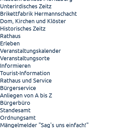
Unterirdisches Zeitz
Brikettfabrik Hermannschacht
Dom, Kirchen und Klöster
Historisches Zeitz
Rathaus
Erleben
Veranstaltungskalender
Veranstaltungsorte
Informieren
Tourist-Information
Rathaus und Service
Bürgerservice
Anliegen von A bis Z
Bürgerbüro
Standesamt
Ordnungsamt
Mängelmelder "Sag's uns einfach!"