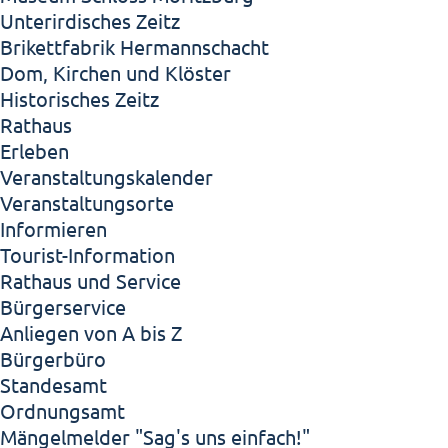
Unterirdisches Zeitz
Brikettfabrik Hermannschacht
Dom, Kirchen und Klöster
Historisches Zeitz
Rathaus
Erleben
Veranstaltungskalender
Veranstaltungsorte
Informieren
Tourist-Information
Rathaus und Service
Bürgerservice
Anliegen von A bis Z
Bürgerbüro
Standesamt
Ordnungsamt
Mängelmelder "Sag's uns einfach!"