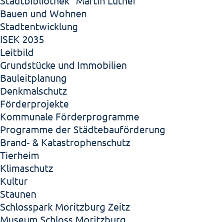
Stadtbibliothek "Martin Luther"
Bauen und Wohnen
Stadtentwicklung
ISEK 2035
Leitbild
Grundstücke und Immobilien
Bauleitplanung
Denkmalschutz
Förderprojekte
Kommunale Förderprogramme
Programme der Städtebauförderung
Brand- & Katastrophenschutz
Tierheim
Klimaschutz
Kultur
Staunen
Schlosspark Moritzburg Zeitz
Museum Schloss Moritzburg