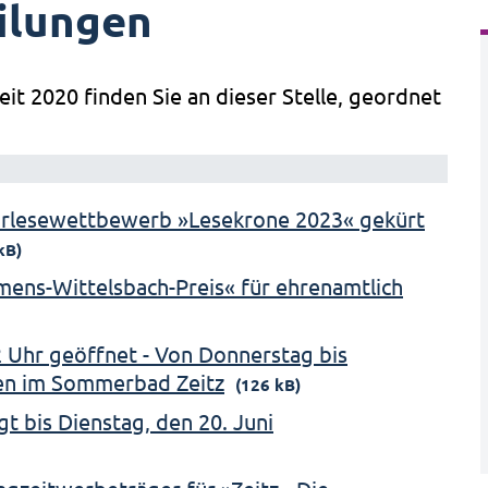
ilungen
eit 2020 finden Sie an dieser Stelle, geordnet
orlesewettbewerb »Lesekrone 2023« gekürt
kB)
emens-Wittelsbach-Preis« für ehrenamtlich
 Uhr geöffnet - Von Donnerstag bis
en im Sommerbad Zeitz
(126 kB)
t bis Dienstag, den 20. Juni