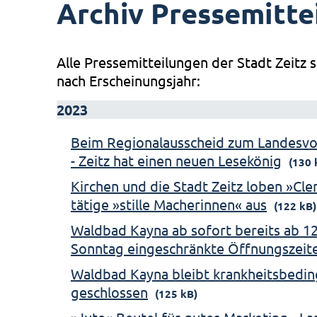
Archiv Pressemitte
Alle Pressemitteilungen der Stadt Zeitz s
nach Erscheinungsjahr:
2023
Beim Regionalausscheid zum Landesv
- Zeitz hat einen neuen Lesekönig
(130 
Kirchen und die Stadt Zeitz loben »Cl
tätige »stille Macherinnen« aus
(122 kB)
Waldbad Kayna ab sofort bereits ab 12
Sonntag eingeschränkte Öffnungszeit
Waldbad Kayna bleibt krankheitsbeding
geschlossen
(125 kB)